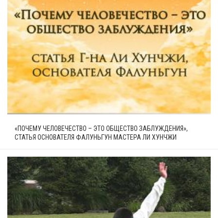
«ПОЧЕМУ ЧЕЛОВЕЧЕСТВО – ЭТО ОБЩЕСТВО ЗАБЛУЖДЕНИЯ»,
СТАТЬЯ ОСНОВАТЕЛЯ ФАЛУНЬГУН МАСТЕРА ЛИ ХУНЧЖИ