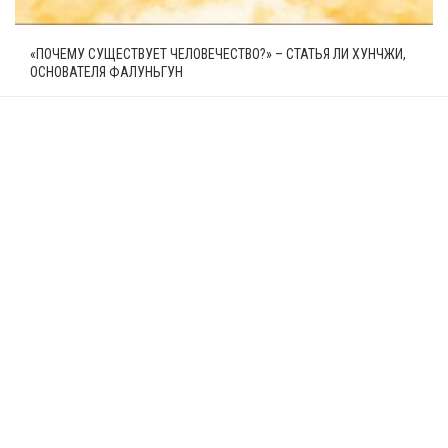
«ПОЧЕМУ СУЩЕСТВУЕТ ЧЕЛОВЕЧЕСТВО?» – СТАТЬЯ ЛИ ХУНЧЖИ,
ОСНОВАТЕЛЯ ФАЛУНЬГУН