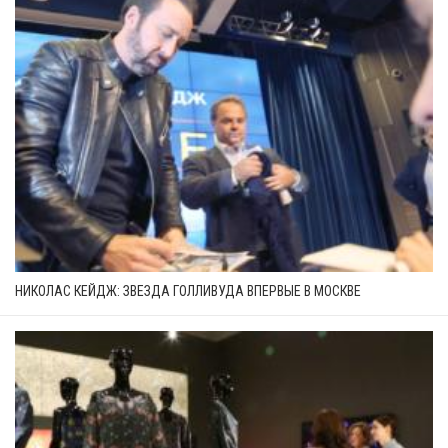
НИКОЛАС КЕЙДЖ: ЗВЕЗДА ГОЛЛИВУДА ВПЕРВЫЕ В МОСКВЕ