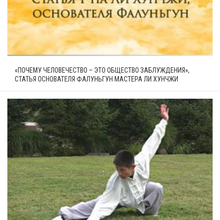
«ПОЧЕМУ ЧЕЛОВЕЧЕСТВО – ЭТО ОБЩЕСТВО ЗАБЛУЖДЕНИЯ»,
СТАТЬЯ ОСНОВАТЕЛЯ ФАЛУНЬГУН МАСТЕРА ЛИ ХУНЧЖИ