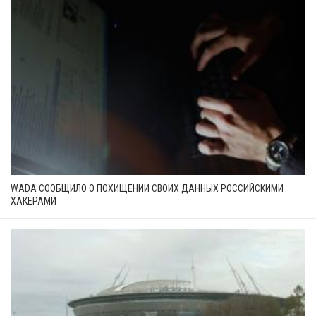
WADA СООБЩИЛО О ПОХИЩЕНИИ СВОИХ ДАННЫХ РОССИЙСКИМИ
ХАКЕРАМИ