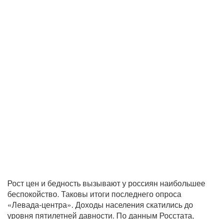
Рост цен и бедность вызывают у россиян наибольшее
беспокойство. Таковы итоги последнего опроса
«Левада-центра». Доходы населения скатились до
уровня пятилетней давности. По данным Росстата,