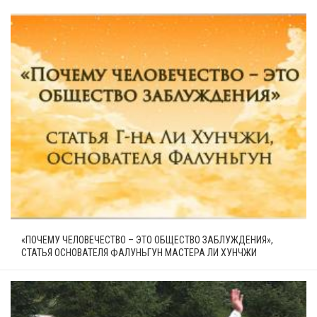
«ПОЧЕМУ ЧЕЛОВЕЧЕСТВО – ЭТО ОБЩЕСТВО ЗАБЛУЖДЕНИЯ»,
СТАТЬЯ ОСНОВАТЕЛЯ ФАЛУНЬГУН МАСТЕРА ЛИ ХУНЧЖИ