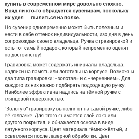
купить в современном мире довольно сложно.
Вряд ли кто-то обрадуется сувенирам, поскольку
их удел — пылиться на полке.
Но сувенир одновременно может быть полезным и
нести в себе оттенок индивидуальности, изо дня в день
сопровождая своего владельца. Ручка с гравировкой и
есть тот самый подарок, который непременно оценят
по достоинству!
Гравировка может содержать инициалы владельца,
надписи на память или логотипы на корпусе. Возможны
два типа гравировки: «золотая» и с «чернением». Для
каждого из них важно подбирать подходящую ручку.
Наиболее эффективна надпись на тёмной ручке с
глянцевой поверхностью.
“Золотую” гравировку выполняют на самой ручке, либо
её колпачке. Для этого снимается слой лака или
другого покрытия, и обнажается основа в виде
латунного корпуса. Цвет материала тёмно-жёлтый, и
осветляется после лазерной обработки. Цвет