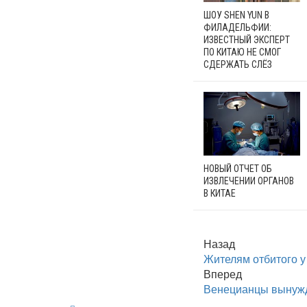
ШОУ SHEN YUN В
ФИЛАДЕЛЬФИИ:
ИЗВЕСТНЫЙ ЭКСПЕРТ
ПО КИТАЮ НЕ СМОГ
СДЕРЖАТЬ СЛЁЗ
НОВЫЙ ОТЧЕТ ОБ
ИЗВЛЕЧЕНИИ ОРГАНОВ
В КИТАЕ
Назад
Жителям отбитого 
Вперед
Венецианцы вынужд