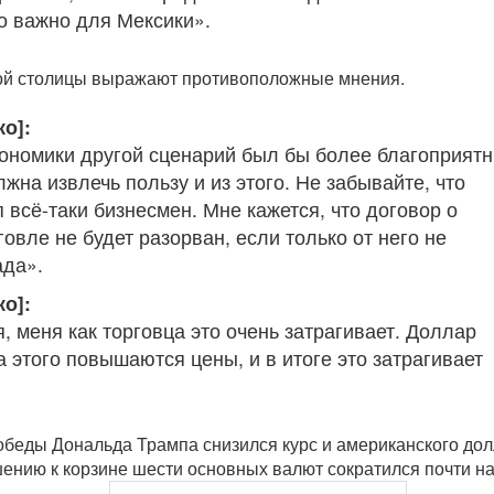
о важно для Мексики».
ой столицы выражают противоположные мнения.
о]:
ономики другой сценарий был бы более благоприят
жна извлечь пользу и из этого. Не забывайте, что
 всё-таки бизнесмен. Мне кажется, что договор о
овле не будет разорван, если только от него не
ада».
о]:
, меня как торговца это очень затрагивает. Доллар
а этого повышаются цены, и в итоге это затрагивает
обеды Дональда Трампа снизился курс и американского дол
шению к корзине шести основных валют сократился почти на