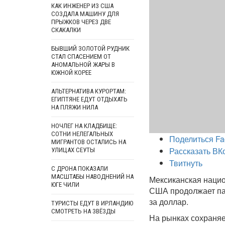
КАК ИНЖЕНЕР ИЗ США
СОЗДАЛА МАШИНУ ДЛЯ
ПРЫЖКОВ ЧЕРЕЗ ДВЕ
СКАКАЛКИ
БЫВШИЙ ЗОЛОТОЙ РУДНИК
СТАЛ СПАСЕНИЕМ ОТ
АНОМАЛЬНОЙ ЖАРЫ В
ЮЖНОЙ КОРЕЕ
АЛЬТЕРНАТИВА КУРОРТАМ:
ЕГИПТЯНЕ ЕДУТ ОТДЫХАТЬ
НА ПЛЯЖИ НИЛА
НОЧЛЕГ НА КЛАДБИЩЕ:
СОТНИ НЕЛЕГАЛЬНЫХ
Поделиться Fa
МИГРАНТОВ ОСТАЛИСЬ НА
Рассказать ВК
УЛИЦАХ СЕУТЫ
Твитнуть
С ДРОНА ПОКАЗАЛИ
МАСШТАБЫ НАВОДНЕНИЙ НА
Мексиканская наци
ЮГЕ ЧИЛИ
США продолжает пад
за доллар.
ТУРИСТЫ ЕДУТ В ИРЛАНДИЮ
СМОТРЕТЬ НА ЗВЁЗДЫ
На рынках сохраняе