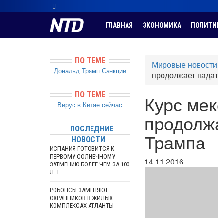
ГЛАВНАЯ
ЭКОНОМИКА
ПОЛИТИ
ПО ТЕМЕ
Мировые новости
Дональд Трамп
Санкции
продолжает падат
ПО ТЕМЕ
Курс ме
Вирус в Китае сейчас
продолжа
ПОСЛЕДНИЕ
Трампа
НОВОСТИ
ИСПАНИЯ ГОТОВИТСЯ К
ПЕРВОМУ СОЛНЕЧНОМУ
14.11.2016
ЗАТМЕНИЮ БОЛЕЕ ЧЕМ ЗА 100
ЛЕТ
РОБОПСЫ ЗАМЕНЯЮТ
ОХРАННИКОВ В ЖИЛЫХ
КОМПЛЕКСАХ АТЛАНТЫ