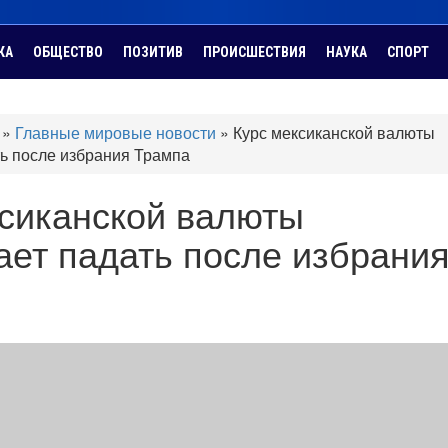
КА
ОБЩЕСТВО
ПОЗИТИВ
ПРОИСШЕСТВИЯ
НАУКА
СПОРТ
»
Главные мировые новости
»
Курс мексиканской валюты
ь после избрания Трампа
ксиканской валюты
ет падать после избрани