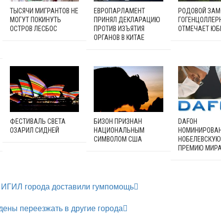
ТЫСЯЧИ МИГРАНТОВ НЕ
ЕВРОПАРЛАМЕНТ
РОДОВОЙ ЗАМ
МОГУТ ПОКИНУТЬ
ПРИНЯЛ ДЕКЛАРАЦИЮ
ГОГЕНЦОЛЛЕР
ОСТРОВ ЛЕСБОС
ПРОТИВ ИЗЪЯТИЯ
ОТМЕЧАЕТ ЮБ
ОРГАНОВ В КИТАЕ
ФЕСТИВАЛЬ СВЕТА
БИЗОН ПРИЗНАН
DAFOH
ОЗАРИЛ СИДНЕЙ
НАЦИОНАЛЬНЫМ
НОМИНИРОВА
СИМВОЛОМ США
НОБЕЛЕВСКУЮ
ПРЕМИЮ МИРА
у ИГИЛ города доставили гумпомощь
ены переезжать в другие города