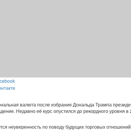
cebook
онтакте
ональная валюта после избрания Дональда Трампа презид
ение. Недавно её курс опустился до рекордного уровня в 
тся неуверенность по поводу будущих торговых отношени