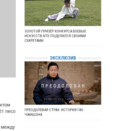
ЗОЛОТОЙ ПРИЗЁР КОНКУРСА БОЕВЫХ
ИСКУССТВ NTD ПОДЕЛИЛСЯ СВОИМИ
СЕКРЕТАМИ
ЭКСКЛЮЗИВ
ентом
ПРЕОДОЛЕВАЯ СТРАХ: ИСТОРИЯ ГАО
21 песо
ЧЖИШЭНА
й между