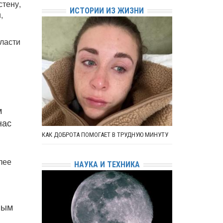
стену,
ИСТОРИИ ИЗ ЖИЗНИ
,
власти
м
нас
КАК ДОБРОТА ПОМОГАЕТ В ТРУДНУЮ МИНУТУ
лее
НАУКА И ТЕХНИКА
ным