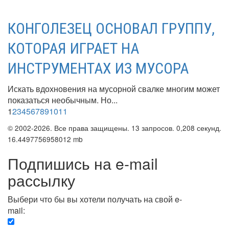
КОНГОЛЕЗЕЦ ОСНОВАЛ ГРУППУ,
КОТОРАЯ ИГРАЕТ НА
ИНСТРУМЕНТАХ ИЗ МУСОРА
Искать вдохновения на мусорной свалке многим может
показаться необычным. Но...
1
2
3
4
5
6
7
8
9
10
11
© 2002-2026. Все права защищены. 13 запросов. 0,208 секунд.
16.4497756958012 mb
Подпишись на e-mail
рассылку
Выбери что бы вы хотели получать на свой e-
mail:
Вечерняя. Каждый вечер вы получаете список