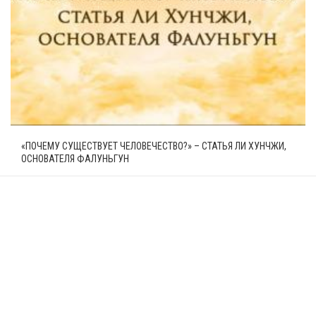
«ПОЧЕМУ СУЩЕСТВУЕТ ЧЕЛОВЕЧЕСТВО?» – СТАТЬЯ ЛИ ХУНЧЖИ,
ОСНОВАТЕЛЯ ФАЛУНЬГУН