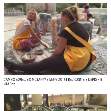
САМУЮ БОЛЬШУЮ МОЗАИКУ В МИРЕ ХОТЯТ ВЫЛОЖИТЬ У ЦЕРКВИ В
ИТАЛИИ