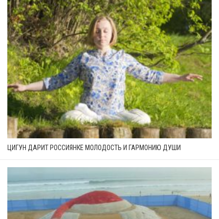
ЦИГУН ДАРИТ РОССИЯНКЕ МОЛОДОСТЬ И ГАРМОНИЮ ДУШИ