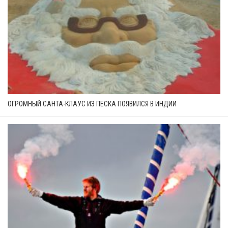
ОГРОМНЫЙ САНТА-КЛАУС ИЗ ПЕСКА ПОЯВИЛСЯ В ИНДИИ