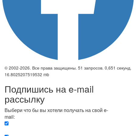
© 2002-2026. Все права защищены. 51 запросов. 0,651 секунд.
16.8025207519532 mb
Подпишись на e-mail
рассылку
Выбери что бы вы хотели получать на свой e-
mail:
Вечерняя. Каждый вечер вы получаете список
сюжетов, о важных и ключевых событиях в мире.