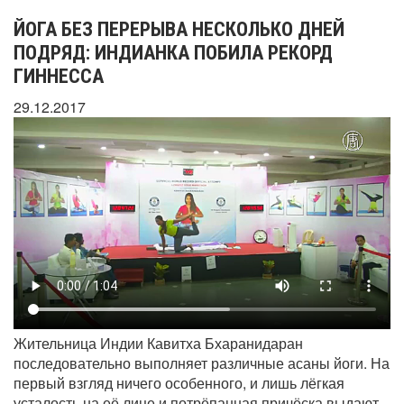
ЙОГА БЕЗ ПЕРЕРЫВА НЕСКОЛЬКО ДНЕЙ
ПОДРЯД: ИНДИАНКА ПОБИЛА РЕКОРД
ГИННЕССА
29.12.2017
Жительница Индии Кавитха Бхаранидаран
последовательно выполняет различные асаны йоги. На
первый взгляд ничего особенного, и лишь лёгкая
усталость на её лице и потрёпанная причёска выдают