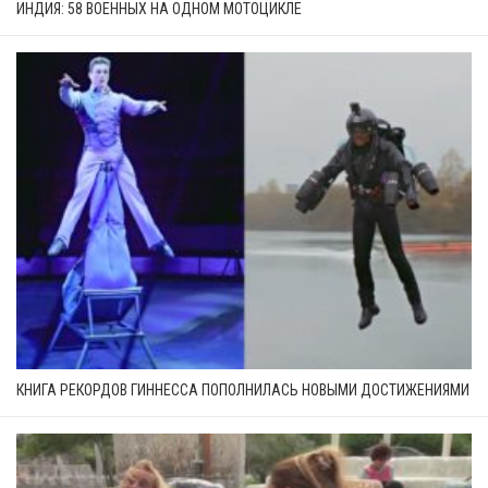
ИНДИЯ: 58 ВОЕННЫХ НА ОДНОМ МОТОЦИКЛЕ
КНИГА РЕКОРДОВ ГИННЕССА ПОПОЛНИЛАСЬ НОВЫМИ ДОСТИЖЕНИЯМИ