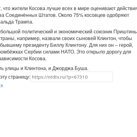
 что жители Косова лучше всех в мире оценивают действи
тва Соединённых Штатов. Около 75% косовцев одобряют
альда Трампа.
 большой политический и экономический союзник Приштины
траны, например, назвали своих сыновей Клинтон, чтобы
бывшему президенту Биллу Клинтону. Для них он – герой,
бомбёжках Сербии силами НАТО. Это открыло дорогу для
зависимости Косова.
сть улицы и Клинтона, и Джорджа Буша.
эту страницу:
ых