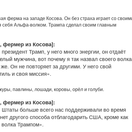
я ферма на западе Косова. Он без страха играет со своим
я себя Альфа-волком. Трампа сделал своим главным
, фермер из Косова]:
президент Трамп, у него много энергии, он отдаёт
елый мужчина, вот почему я так назвал своего волка
 же. Он не повторяет за другими. У него свой
тиль и своя миссия».
куры, павлины, лошади, коровы, орёл и голуби.
, фермер из Косова]:
 Штаты больше всего нас поддерживали во время
 нет другого способа отблагодарить США, кроме как
о волка Трампом».