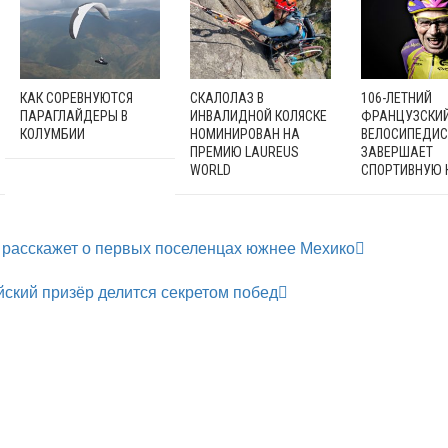
КАК СОРЕВНУЮТСЯ
СКАЛОЛАЗ В
106-ЛЕТНИЙ
ПАРАГЛАЙДЕРЫ В
ИНВАЛИДНОЙ КОЛЯСКЕ
ФРАНЦУЗСКИ
КОЛУМБИИ
НОМИНИРОВАН НА
ВЕЛОСИПЕДИС
ПРЕМИЮ LAUREUS
ЗАВЕРШАЕТ
WORLD
СПОРТИВНУЮ 
 расскажет о первых поселенцах южнее Мехико
ский призёр делится секретом побед