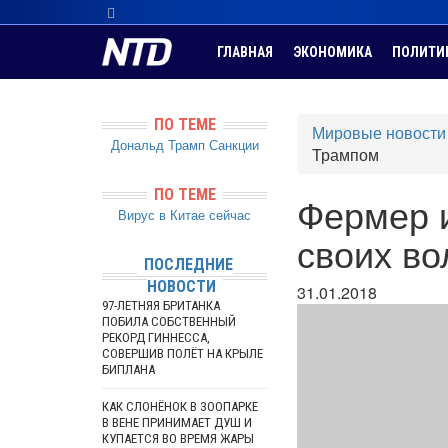
ГЛАВНАЯ
ЭКОНОМИКА
ПОЛИТИ
ПО ТЕМЕ
Мировые новости
Дональд Трамп
Санкции
Трампом
ПО ТЕМЕ
Фермер и
Вирус в Китае сейчас
своих в
ПОСЛЕДНИЕ
НОВОСТИ
31.01.2018
97-ЛЕТНЯЯ БРИТАНКА
ПОБИЛА СОБСТВЕННЫЙ
РЕКОРД ГИННЕССА,
СОВЕРШИВ ПОЛЁТ НА КРЫЛЕ
БИПЛАНА
КАК СЛОНЁНОК В ЗООПАРКЕ
В ВЕНЕ ПРИНИМАЕТ ДУШ И
КУПАЕТСЯ ВО ВРЕМЯ ЖАРЫ