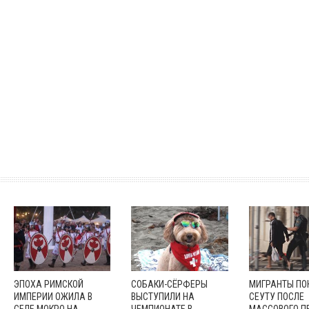
ЭПОХА РИМСКОЙ
СОБАКИ-СЁРФЕРЫ
МИГРАНТЫ П
ИМПЕРИИ ОЖИЛА В
ВЫСТУПИЛИ НА
СЕУТУ ПОСЛЕ
СЕЛЕ МОКРО НА
ЧЕМПИОНАТЕ В
МАССОВОГО П