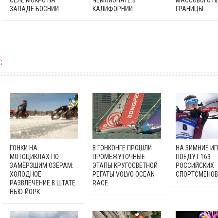
ЗАПАДЕ БОСНИИ
КАЛИФОРНИИ
ГРАНИЦЫ
:
ГОНКИ НА
В ГОНКОНГЕ ПРОШЛИ
НА ЗИМНИЕ ИГ
МОТОЦИКЛАХ ПО
ПРОМЕЖУТОЧНЫЕ
ПОЕДУТ 169
ЗАМЁРЗШИМ ОЗЁРАМ:
ЭТАПЫ КРУГОСВЕТНОЙ
РОССИЙСКИХ
ХОЛОДНОЕ
РЕГАТЫ VOLVO OCEAN
СПОРТСМЕНОВ
РАЗВЛЕЧЕНИЕ В ШТАТЕ
RACE
НЬЮ-ЙОРК