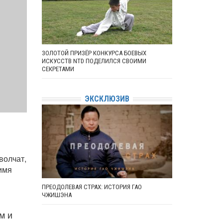
ЗОЛОТОЙ ПРИЗЁР КОНКУРСА БОЕВЫХ
ИСКУССТВ NTD ПОДЕЛИЛСЯ СВОИМИ
СЕКРЕТАМИ
ЭКСКЛЮЗИВ
волчат,
 имя
ПРЕОДОЛЕВАЯ СТРАХ: ИСТОРИЯ ГАО
ЧЖИШЭНА
м и