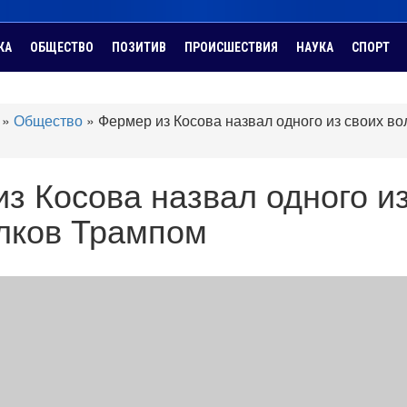
КА
ОБЩЕСТВО
ПОЗИТИВ
ПРОИСШЕСТВИЯ
НАУКА
СПОРТ
»
Общество
»
Фермер из Косова назвал одного из своих во
з Косова назвал одного и
олков Трампом