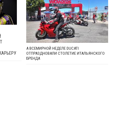
Й
Т
А ВСЕМИРНОЙ НЕДЕЛЕ DUCATI
КАРЬЕРУ
ОТПРАЗДНОВАЛИ СТОЛЕТИЕ ИТАЛЬЯНСКОГО
БРЕНДА