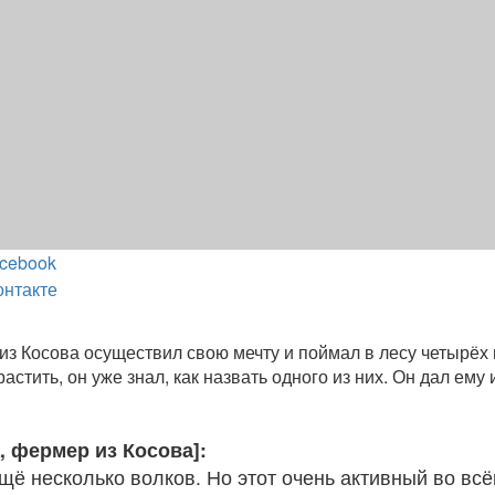
cebook
онтакте
из Косова осуществил свою мечту и поймал в лесу четырёх 
растить, он уже знал, как назвать одного из них. Он дал ему
, фермер из Косова]:
щё несколько волков. Но этот очень активный во всё