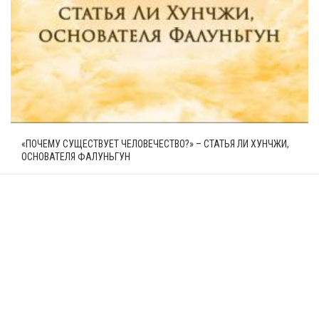
«ПОЧЕМУ СУЩЕСТВУЕТ ЧЕЛОВЕЧЕСТВО?» – СТАТЬЯ ЛИ ХУНЧЖИ,
ОСНОВАТЕЛЯ ФАЛУНЬГУН