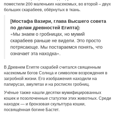
поместили 200 маленьких насекомых, во второй – двух
больших скарабеев, обёрнутых в ткань.
[Мостафа Вазири, глава Высшего совета
по делам древностей Египта]:
«Мы знаем о гробницах, но мумий
скарабеев раньше не видели. Это просто
потрясающе. Мы постараемся понять, что
означает эта находка».
В Древнем Египте скарабей считался священным
насекомым богов Солнца и символом возрождения в
загробной жизни. Его изображения находили на
папирусах, амулетах и на росписях гробниц.
Учёные также нашли десятки мумифицированных
кошек и позолоченные статуэтки этих животных. Среди
находок — и бронзовая скульптура кошки,
посвящённая богине Бастет.