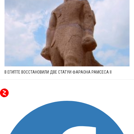
В ЕГИПТЕ ВОССТАНОВИЛИ ДВЕ СТАТУИ ФАРАОНА РАМСЕСА II