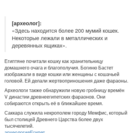
[археолог]:
«Здесь находится более 200 мумий кошек.
Некоторые лежали в металлических и
деревянных ящиках».
Египтяне почитали кошку как хранительницу
домашнего очага и благополучия. Богиню Бастет
изображали в виде кошки или женщины с кошачьей
головой. Ей делали жертвоприношения даже фараоны.
Археологи также обнаружили новую гробницу времён
V династии древнеегипетских фараонов. Они
собираются открыть её в ближайшее время.
Саккара служила некрополем городу Мемфис, который
был столицей Древнего Царства более двух
тысячелетий.
археология
Египет