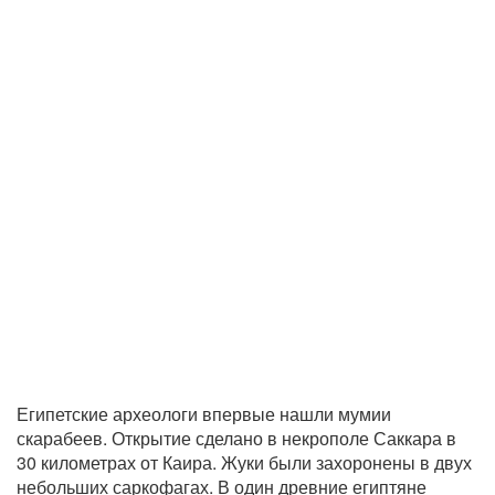
Египетские археологи впервые нашли мумии
скарабеев. Открытие сделано в некрополе Саккара в
30 километрах от Каира. Жуки были захоронены в двух
небольших саркофагах. В один древние египтяне