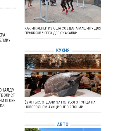
КАК ИНЖЕНЕР ИЗ США СОЗДАЛА МАШИНУ ДЛЯ
ПРЫЖКОВ ЧЕРЕЗ ДВЕ СКАКАЛКИ
ЕРА
БЛИКУ
КУХНЯ
РОНАЛДУ
ТБОЛИСТ
ИИ GLOBE
$270 ТЫС. ОТДАЛИ ЗА ГОЛУБОГО ТУНЦА НА
RDS
НОВОГОДНЕМ АУКЦИОНЕ В ЯПОНИИ
АВТО