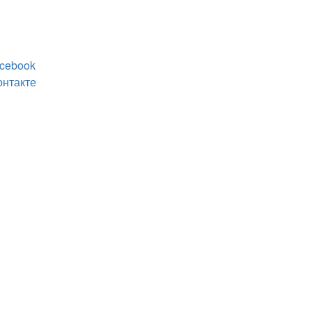
cebook
онтакте