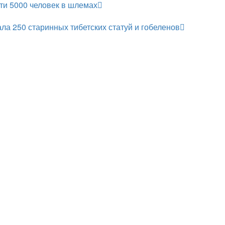
ти 5000 человек в шлемах
ла 250 старинных тибетских статуй и гобеленов