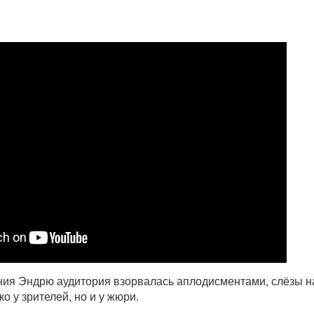
ния Эндрю аудитория взорвалась аплодисментами, слёзы н
ко у зрителей, но и у жюри.