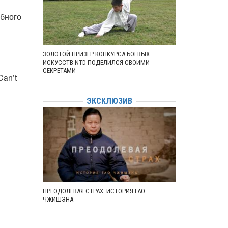
обного
ЗОЛОТОЙ ПРИЗЁР КОНКУРСА БОЕВЫХ
ИСКУССТВ NTD ПОДЕЛИЛСЯ СВОИМИ
СЕКРЕТАМИ
an’t
ЭКСКЛЮЗИВ
ПРЕОДОЛЕВАЯ СТРАХ: ИСТОРИЯ ГАО
ЧЖИШЭНА