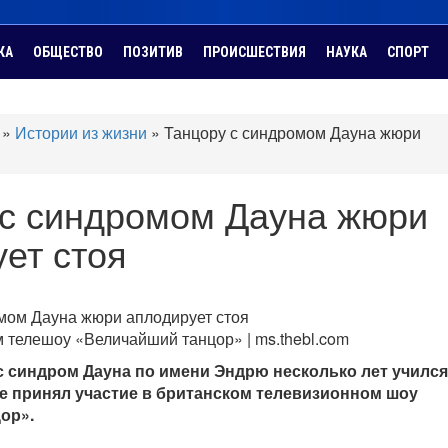
КА
ОБЩЕСТВО
ПОЗИТИВ
ПРОИСШЕСТВИЯ
НАУКА
СПОРТ
»
Истории из жизни
»
Танцору с синдромом Дауна жюри
 с синдромом Дауна жюри
ет стоя
 телешоу «Величайший танцор» | ms.thebl.com
с синдром Дауна по имени Эндрю несколько лет учился
ге принял участие в британском телевизионном шоу
ор».