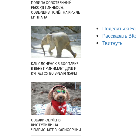
ПОБИЛА СОБСТВЕННЫЙ
РЕКОРД ГИННЕССА,
СОВЕРШИВ ПОЛЁТ НА КРЫЛЕ
БИПЛАНА
Поделиться Fa
Рассказать ВК
Твитнуть
КАК СЛОНЁНОК В ЗООПАРКЕ
В ВЕНЕ ПРИНИМАЕТ ДУШ И
КУПАЕТСЯ ВО ВРЕМЯ ЖАРЫ
СОБАКИ-СЁРФЕРЫ
ВЫСТУПИЛИ НА
ЧЕМПИОНАТЕ В КАЛИФОРНИИ