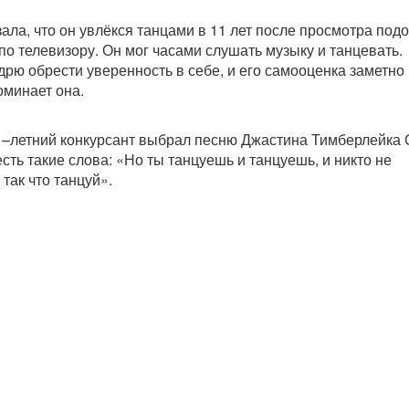
ала, что он увлёкся танцами в 11 лет после просмотра под
по телевизору. Он мог часами слушать музыку и танцевать.
рю обрести уверенность в себе, и его самооценка заметно
оминает она.
–летний конкурсант выбрал песню Джастина Тимберлейка C
 есть такие слова: «Но ты танцуешь и танцуешь, и никто не
 так что танцуй».