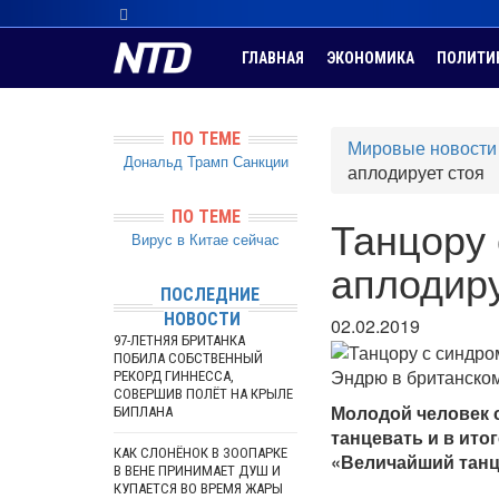
ГЛАВНАЯ
ЭКОНОМИКА
ПОЛИТИ
ПО ТЕМЕ
Мировые новости
Дональд Трамп
Санкции
аплодирует стоя
ПО ТЕМЕ
Танцору
Вирус в Китае сейчас
аплодиру
ПОСЛЕДНИЕ
НОВОСТИ
02.02.2019
97-ЛЕТНЯЯ БРИТАНКА
ПОБИЛА СОБСТВЕННЫЙ
Эндрю в британском
РЕКОРД ГИННЕССА,
СОВЕРШИВ ПОЛЁТ НА КРЫЛЕ
Молодой человек 
БИПЛАНА
танцевать и в ито
КАК СЛОНЁНОК В ЗООПАРКЕ
«Величайший танц
В ВЕНЕ ПРИНИМАЕТ ДУШ И
КУПАЕТСЯ ВО ВРЕМЯ ЖАРЫ