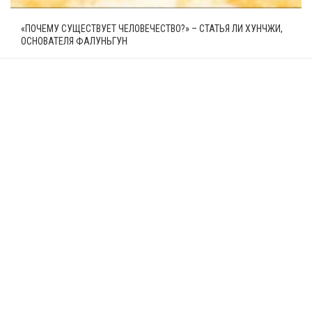
«ПОЧЕМУ СУЩЕСТВУЕТ ЧЕЛОВЕЧЕСТВО?» – СТАТЬЯ ЛИ ХУНЧЖИ,
ОСНОВАТЕЛЯ ФАЛУНЬГУН