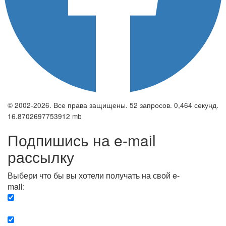
© 2002-2026. Все права защищены. 52 запросов. 0,464 секунд.
16.8702697753912 mb
Подпишись на e-mail
рассылку
Выбери что бы вы хотели получать на свой e-
mail:
Вечерняя. Каждый вечер вы получаете список
сюжетов, о важных и ключевых событиях в мире.
Еженедельная. Вы получаете полную картину о