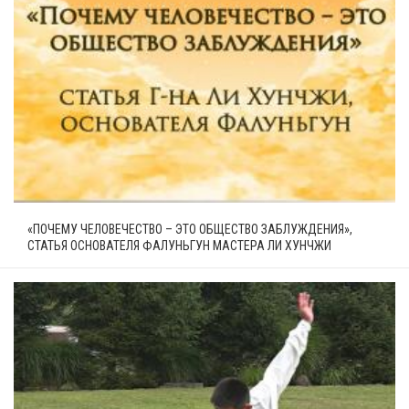
«ПОЧЕМУ ЧЕЛОВЕЧЕСТВО – ЭТО ОБЩЕСТВО ЗАБЛУЖДЕНИЯ»,
СТАТЬЯ ОСНОВАТЕЛЯ ФАЛУНЬГУН МАСТЕРА ЛИ ХУНЧЖИ