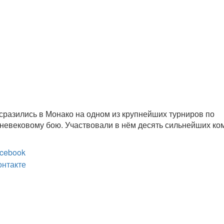
сразились в Монако на одном из крупнейших турниров по
невековому бою. Участвовали в нём десять сильнейших ко
cebook
онтакте