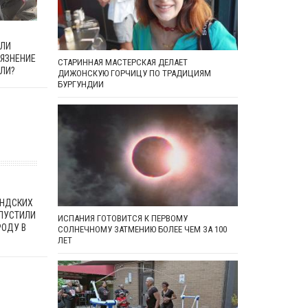
ИЛИ
РЯЗНЕНИЕ
СТАРИННАЯ МАСТЕРСКАЯ ДЕЛАЕТ
ЕЛИ?
ДИЖОНСКУЮ ГОРЧИЦУ ПО ТРАДИЦИЯМ
БУРГУНДИИ
АНДСКИХ
ПУСТИЛИ
ИСПАНИЯ ГОТОВИТСЯ К ПЕРВОМУ
РОДУ В
СОЛНЕЧНОМУ ЗАТМЕНИЮ БОЛЕЕ ЧЕМ ЗА 100
ЛЕТ