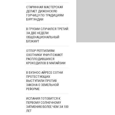
СТАРИННАЯ МАСТЕРСКАЯ
ДЕЛАЕТ ДИЖОНСКУЮ
ГОРЧИЦУ ПО ТРАДИЦИЯМ
БУРГУНДИИ
В ГРУЗИИ СЛУЧИЛСЯ ТРЕТИЙ
ЗА ДВЕ НЕДЕЛИ
ОБЩЕНАЦИОНАЛЬНЫЙ
БЛЭКАУТ
ОТПОР РЕПТИЛИЯМ:
ОХОТНИКИ УНИЧТОЖАЮТ
РАСПЛОДИВШИХСЯ
КРОКОДИЛОВ В МАЛАЙЗИИ
В БУЭНОС-АЙРЕСЕ СОТНИ
ПРОТЕСТУЮЩИХ
ВЫСТУПИЛИ ПРОТИВ
ЗАКОНА О ЗЕМЕЛЬНОЙ
РЕФОРМЕ
ИСПАНИЯ ГОТОВИТСЯ К
ПЕРВОМУ СОЛНЕЧНОМУ
ЗАТМЕНИЮ БОЛЕЕ ЧЕМ ЗА 100
ЛЕТ