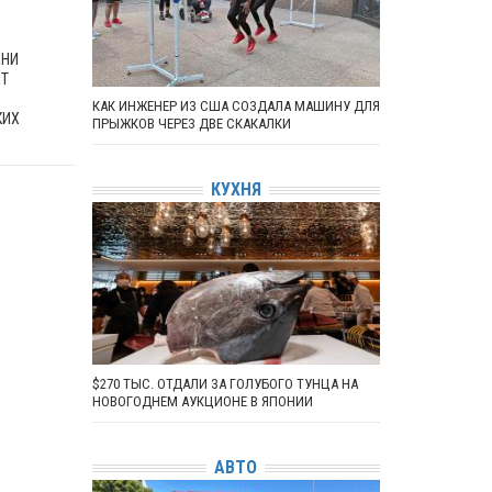
ЕНИ
ЕТ
КАК ИНЖЕНЕР ИЗ США СОЗДАЛА МАШИНУ ДЛЯ
КИХ
ПРЫЖКОВ ЧЕРЕЗ ДВЕ СКАКАЛКИ
КУХНЯ
$270 ТЫС. ОТДАЛИ ЗА ГОЛУБОГО ТУНЦА НА
НОВОГОДНЕМ АУКЦИОНЕ В ЯПОНИИ
АВТО