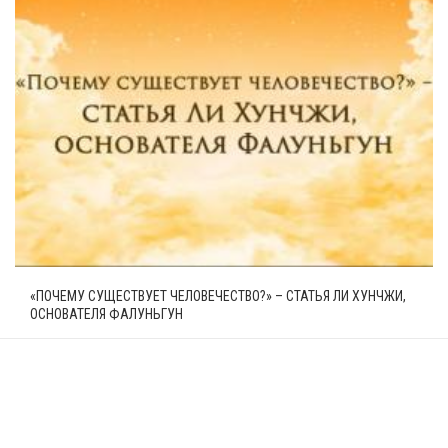
«ПОЧЕМУ СУЩЕСТВУЕТ ЧЕЛОВЕЧЕСТВО?» – СТАТЬЯ ЛИ ХУНЧЖИ,
ОСНОВАТЕЛЯ ФАЛУНЬГУН