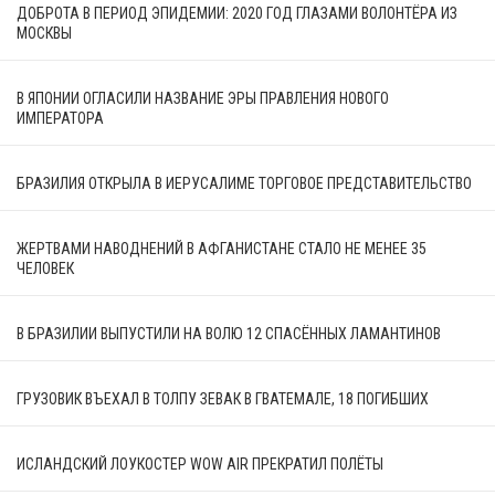
ДОБРОТА В ПЕРИОД ЭПИДЕМИИ: 2020 ГОД ГЛАЗАМИ ВОЛОНТЁРА ИЗ
МОСКВЫ
В ЯПОНИИ ОГЛАСИЛИ НАЗВАНИЕ ЭРЫ ПРАВЛЕНИЯ НОВОГО
ИМПЕРАТОРА
БРАЗИЛИЯ ОТКРЫЛА В ИЕРУСАЛИМЕ ТОРГОВОЕ ПРЕДСТАВИТЕЛЬСТВО
ЖЕРТВАМИ НАВОДНЕНИЙ В АФГАНИСТАНЕ СТАЛО НЕ МЕНЕЕ 35
ЧЕЛОВЕК
В БРАЗИЛИИ ВЫПУСТИЛИ НА ВОЛЮ 12 СПАСЁННЫХ ЛАМАНТИНОВ
ГРУЗОВИК ВЪЕХАЛ В ТОЛПУ ЗЕВАК В ГВАТЕМАЛЕ, 18 ПОГИБШИХ
ИСЛАНДСКИЙ ЛОУКОСТЕР WOW AIR ПРЕКРАТИЛ ПОЛЁТЫ