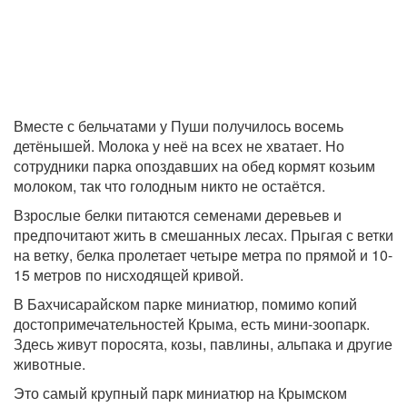
Вместе с бельчатами у Пуши получилось восемь
детёнышей. Молока у неё на всех не хватает. Но
сотрудники парка опоздавших на обед кормят козьим
молоком, так что голодным никто не остаётся.
Взрослые белки питаются семенами деревьев и
предпочитают жить в смешанных лесах. Прыгая с ветки
на ветку, белка пролетает четыре метра по прямой и 10-
15 метров по нисходящей кривой.
В Бахчисарайском парке миниатюр, помимо копий
достопримечательностей Крыма, есть мини-зоопарк.
Здесь живут поросята, козы, павлины, альпака и другие
животные.
Это самый крупный парк миниатюр на Крымском