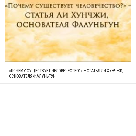
«ПОЧЕМУ СУЩЕСТВУЕТ ЧЕЛОВЕЧЕСТВО?» – СТАТЬЯ ЛИ ХУНЧЖИ,
ОСНОВАТЕЛЯ ФАЛУНЬГУН