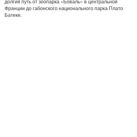
долгий путь от зоопарка «Боваль» в центральной
Франции до габонского национального парка Плато
Батеке.