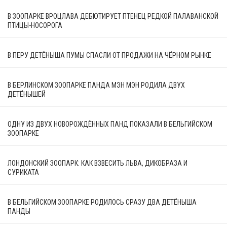
В ЗООПАРКЕ ВРОЦЛАВА ДЕБЮТИРУЕТ ПТЕНЕЦ РЕДКОЙ ПАЛАВАНСКОЙ
ПТИЦЫ-НОСОРОГА
В ПЕРУ ДЕТЁНЫША ПУМЫ СПАСЛИ ОТ ПРОДАЖИ НА ЧЁРНОМ РЫНКЕ
В БЕРЛИНСКОМ ЗООПАРКЕ ПАНДА МЭН МЭН РОДИЛА ДВУХ
ДЕТЁНЫШЕЙ
ОДНУ ИЗ ДВУХ НОВОРОЖДЁННЫХ ПАНД ПОКАЗАЛИ В БЕЛЬГИЙСКОМ
ЗООПАРКЕ
ЛОНДОНСКИЙ ЗООПАРК: КАК ВЗВЕСИТЬ ЛЬВА, ДИКОБРАЗА И
СУРИКАТА
В БЕЛЬГИЙСКОМ ЗООПАРКЕ РОДИЛОСЬ СРАЗУ ДВА ДЕТЁНЫША
ПАНДЫ