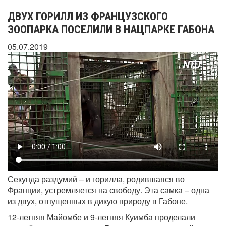
ДВУХ ГОРИЛЛ ИЗ ФРАНЦУЗСКОГО
ЗООПАРКА ПОСЕЛИЛИ В НАЦПАРКЕ ГАБОНА
05.07.2019
Секунда раздумий – и горилла, родившаяся во
Франции, устремляется на свободу. Эта самка – одна
из двух, отпущенных в дикую природу в Габоне.
12-летняя Майомбе и 9-летняя Куимба проделали