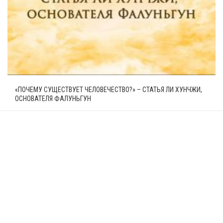
«ПОЧЕМУ СУЩЕСТВУЕТ ЧЕЛОВЕЧЕСТВО?» – СТАТЬЯ ЛИ ХУНЧЖИ,
ОСНОВАТЕЛЯ ФАЛУНЬГУН