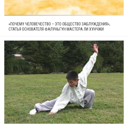
«ПОЧЕМУ ЧЕЛОВЕЧЕСТВО – ЭТО ОБЩЕСТВО ЗАБЛУЖДЕНИЯ»,
СТАТЬЯ ОСНОВАТЕЛЯ ФАЛУНЬГУН МАСТЕРА ЛИ ХУНЧЖИ