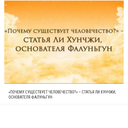
«ПОЧЕМУ СУЩЕСТВУЕТ ЧЕЛОВЕЧЕСТВО?» – СТАТЬЯ ЛИ ХУНЧЖИ,
ОСНОВАТЕЛЯ ФАЛУНЬГУН