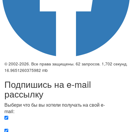
© 2002-2026. Все права защищены. 62 запросов. 1,702 секунд.
16.9651260375982 mb
Подпишись на e-mail
рассылку
Выбери что бы вы хотели получать на свой e-
mail:
Вечерняя. Каждый вечер вы получаете список
сюжетов, о важных и ключевых событиях в мире.
Еженедельная. Вы получаете полную картину о