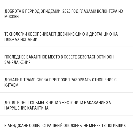
ДОБРОТА В ПЕРИОД ЭПИДЕМИИ: 2020 ГОД ГЛАЗАМИ ВОЛОНТЁРА ИЗ
МОСКВЫ
ТЕХНОЛОГИИ ОБЕСПЕЧИВАЮТ ДЕЗИНФЕКЦИЮ И ДИСТАНЦИЮ НА
ПЛЯЖАХ ИСПАНИИ
ПОСЛЕДНЕЕ ВАКАНТНОЕ МЕСТО В СОВЕТЕ БЕЗОПАСНОСТИ ООН
ЗАНЯЛА КЕНИЯ
ДОНАЛЬД ТРАМП СНОВА ПРИГРОЗИЛ РАЗОРВАТЬ ОТНОШЕНИЯ С
КИТАЕМ
ДО ПЯТИ ЛЕТ ТЮРЬМЫ: В ЧИЛИ УЖЕСТОЧИЛИ НАКАЗАНИЕ ЗА
НАРУШЕНИЕ КАРАНТИНА
В АБИДЖАНЕ СОШЁЛ СТРАШНЫЙ ОПОЛЗЕНЬ: НЕ МЕНЕЕ 13 ПОГИБШИХ