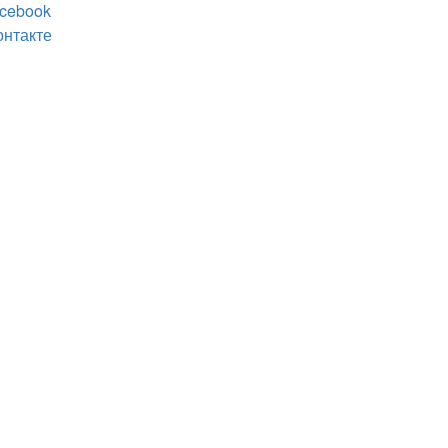
cebook
онтакте