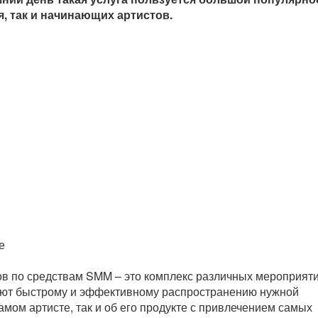
я, так и начинающих артистов.
ов по средствам SMM – это комплекс различных мероприяти
уют быстрому и эффективному распространению нужной
амом артисте, так и об его продукте с привлечением самых