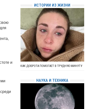
ИСТОРИИ ИЗ ЖИЗНИ
 свою
 для
ента,
стоте и
КАК ДОБРОТА ПОМОГАЕТ В ТРУДНУЮ МИНУТУ
ыми
НАУКА И ТЕХНИКА
 среди