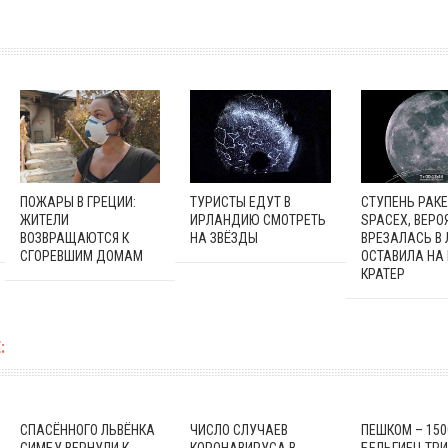
ПОЖАРЫ В ГРЕЦИИ:
ТУРИСТЫ ЕДУТ В
СТУПЕНЬ РАК
ЖИТЕЛИ
ИРЛАНДИЮ СМОТРЕТЬ
SPACEX, ВЕРО
ВОЗВРАЩАЮТСЯ К
НА ЗВЁЗДЫ
ВРЕЗАЛАСЬ В 
СГОРЕВШИМ ДОМАМ
ОСТАВИЛА НА
КРАТЕР
:
СПАСЁННОГО ЛЬВЁНКА
ЧИСЛО СЛУЧАЕВ
ПЕШКОМ – 150