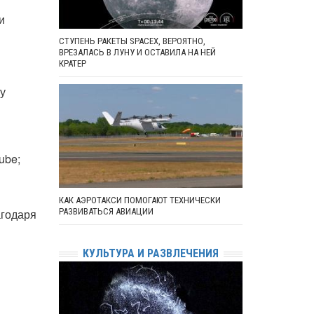
и
СТУПЕНЬ РАКЕТЫ SPACEX, ВЕРОЯТНО,
ВРЕЗАЛАСЬ В ЛУНУ И ОСТАВИЛА НА НЕЙ
КРАТЕР
у
ube;
КАК АЭРОТАКСИ ПОМОГАЮТ ТЕХНИЧЕСКИ
агодаря
РАЗВИВАТЬСЯ АВИАЦИИ
КУЛЬТУРА И РАЗВЛЕЧЕНИЯ