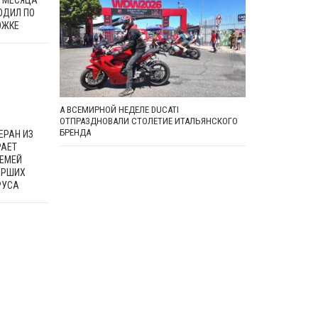
И МЕСЯЦА
ОДИЛ ПО
ОЖКЕ
А ВСЕМИРНОЙ НЕДЕЛЕ DUCATI
ОТПРАЗДНОВАЛИ СТОЛЕТИЕ ИТАЛЬЯНСКОГО
БРЕНДА
ЕРАН ИЗ
РАЕТ
СЕМЕЙ
ЕРШИХ
РУСА