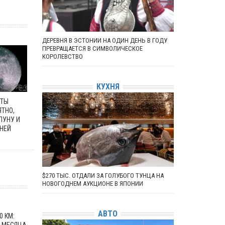
ДЕРЕВНЯ В ЭСТОНИИ НА ОДИН ДЕНЬ В ГОДУ
ПРЕВРАЩАЕТСЯ В СИМВОЛИЧЕСКОЕ
КОРОЛЕВСТВО
КУХНЯ
ЕТЫ
ЯТНО,
ЛУНУ И
 НЕЙ
$270 ТЫС. ОТДАЛИ ЗА ГОЛУБОГО ТУНЦА НА
НОВОГОДНЕМ АУКЦИОНЕ В ЯПОНИИ
АВТО
0 КМ: