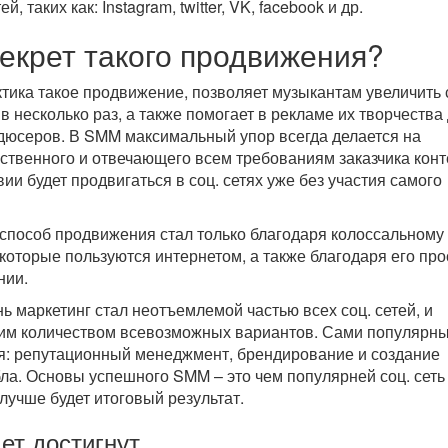
, таких как: Instagram, twitter, VK, facebook и др.
секрет такого продвижения?
ктика такое продвижение, позволяет музыкантам увеличить
 несколько раз, а также помогает в рекламе их творчества
дюсеров. В SMM максимальный упор всегда делается на
твенного и отвечающего всем требованиям заказчика конт
ии будет продвигаться в соц. сетях уже без участия самого
пособ продвижения стал только благодаря колоссальному
которые пользуются интернетом, а также благодаря его про
нии.
ь маркетинг стал неотъемлемой частью всех соц. сетей, и
им количеством всевозможных вариантов. Сами популярн
я: репутационный менеджмент, брендирование и создание
ла. Основы успешного SMM – это чем популярней соц. сеть
лучше будет итоговый результат.
дет достигнут