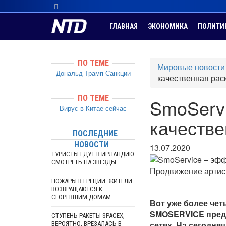
ГЛАВНАЯ
ЭКОНОМИКА
ПОЛИТИ
ПО ТЕМЕ
Мировые новости
Дональд Трамп
Санкции
качественная раск
ПО ТЕМЕ
SmoServ
Вирус в Китае сейчас
качестве
ПОСЛЕДНИЕ
НОВОСТИ
13.07.2020
ТУРИСТЫ ЕДУТ В ИРЛАНДИЮ
СМОТРЕТЬ НА ЗВЁЗДЫ
Продвижение артист
ПОЖАРЫ В ГРЕЦИИ: ЖИТЕЛИ
ВОЗВРАЩАЮТСЯ К
СГОРЕВШИМ ДОМАМ
Вот уже более че
SMOSERVICE предл
СТУПЕНЬ РАКЕТЫ SPACEX,
сетях. На сегодня
ВЕРОЯТНО, ВРЕЗАЛАСЬ В