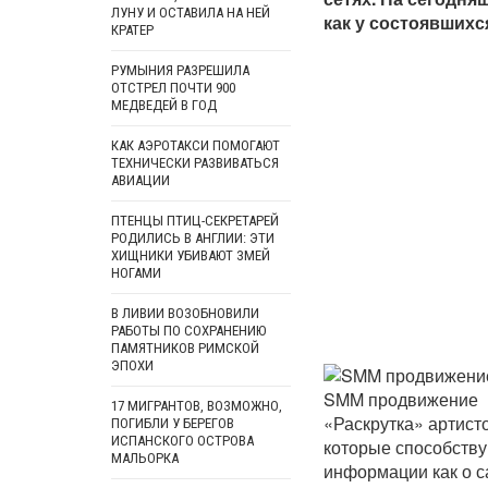
ЛУНУ И ОСТАВИЛА НА НЕЙ
как у состоявшихс
КРАТЕР
РУМЫНИЯ РАЗРЕШИЛА
ОТСТРЕЛ ПОЧТИ 900
МЕДВЕДЕЙ В ГОД
КАК АЭРОТАКСИ ПОМОГАЮТ
ТЕХНИЧЕСКИ РАЗВИВАТЬСЯ
АВИАЦИИ
ПТЕНЦЫ ПТИЦ-СЕКРЕТАРЕЙ
РОДИЛИСЬ В АНГЛИИ: ЭТИ
ХИЩНИКИ УБИВАЮТ ЗМЕЙ
НОГАМИ
В ЛИВИИ ВОЗОБНОВИЛИ
РАБОТЫ ПО СОХРАНЕНИЮ
ПАМЯТНИКОВ РИМСКОЙ
ЭПОХИ
SMM продвижение
17 МИГРАНТОВ, ВОЗМОЖНО,
«Раскрутка» артист
ПОГИБЛИ У БЕРЕГОВ
ИСПАНСКОГО ОСТРОВА
которые способств
МАЛЬОРКА
информации как о с