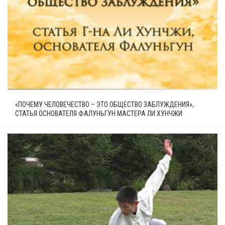
«ПОЧЕМУ ЧЕЛОВЕЧЕСТВО – ЭТО ОБЩЕСТВО ЗАБЛУЖДЕНИЯ»,
СТАТЬЯ ОСНОВАТЕЛЯ ФАЛУНЬГУН МАСТЕРА ЛИ ХУНЧЖИ