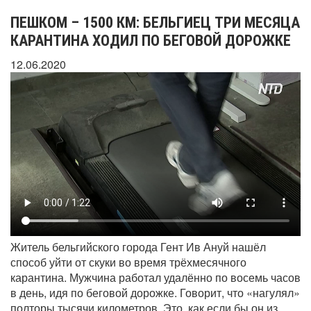
ПЕШКОМ – 1500 КМ: БЕЛЬГИЕЦ ТРИ МЕСЯЦА
КАРАНТИНА ХОДИЛ ПО БЕГОВОЙ ДОРОЖКЕ
12.06.2020
Житель бельгийского города Гент Ив Ануй нашёл
способ уйти от скуки во время трёхмесячного
карантина. Мужчина работал удалённо по восемь часов
в день, идя по беговой дорожке. Говорит, что «нагулял»
полторы тысячи километров. Это, как если бы он из