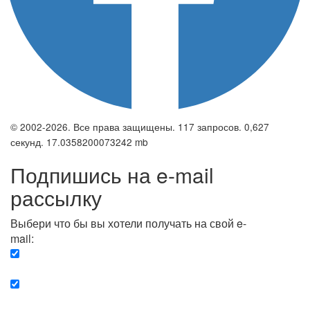
© 2002-2026. Все права защищены. 117 запросов. 0,627
секунд. 17.0358200073242 mb
Подпишись на e-mail
рассылку
Выбери что бы вы хотели получать на свой e-
mail:
Вечерняя. Каждый вечер вы получаете список
сюжетов, о важных и ключевых событиях в мире.
Еженедельная. Вы получаете полную картину о
событиях недели.