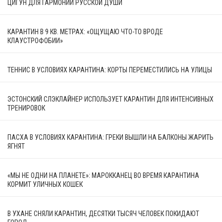
ЦИГУН ДЛЯ ГАРМОНИИ РУССКОЙ ДУШИ
КАРАНТИН В 9 КВ. МЕТРАХ: «ОЩУЩАЮ ЧТО-ТО ВРОДЕ
КЛАУСТРОФОБИИ»
ТЕННИС В УСЛОВИЯХ КАРАНТИНА: КОРТЫ ПЕРЕМЕСТИЛИСЬ НА УЛИЦЫ
ЭСТОНСКИЙ СЛЭКЛАЙНЕР ИСПОЛЬЗУЕТ КАРАНТИН ДЛЯ ИНТЕНСИВНЫХ
ТРЕНИРОВОК
ПАСХА В УСЛОВИЯХ КАРАНТИНА: ГРЕКИ ВЫШЛИ НА БАЛКОНЫ ЖАРИТЬ
ЯГНЯТ
«МЫ НЕ ОДНИ НА ПЛАНЕТЕ»: МАРОККАНЕЦ ВО ВРЕМЯ КАРАНТИНА
КОРМИТ УЛИЧНЫХ КОШЕК
В УХАНЕ СНЯЛИ КАРАНТИН, ДЕСЯТКИ ТЫСЯЧ ЧЕЛОВЕК ПОКИДАЮТ