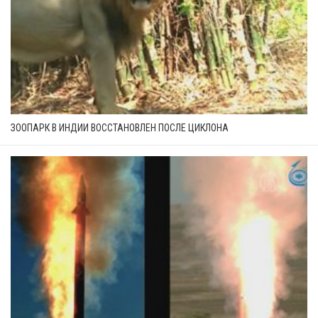
ЗООПАРК В ИНДИИ ВОССТАНОВЛЕН ПОСЛЕ ЦИКЛОНА