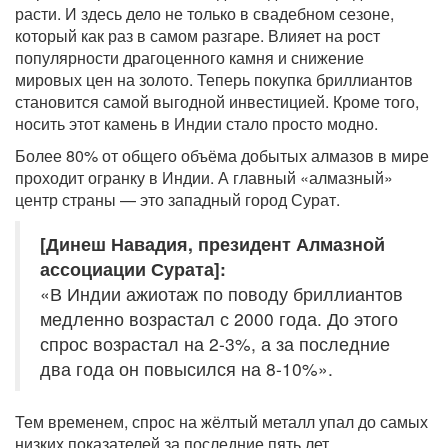
расти. И здесь дело не только в свадебном сезоне,
который как раз в самом разгаре. Влияет на рост
популярности драгоценного камня и снижение
мировых цен на золото. Теперь покупка бриллиантов
становится самой выгодной инвестицией. Кроме того,
носить этот камень в Индии стало просто модно.
Более 80% от общего объёма добытых алмазов в мире
проходит огранку в Индии. А главный «алмазный»
центр страны — это западный город Сурат.
[Динеш Навадия, президент Алмазной
ассоциации Сурата]:
«В Индии ажиотаж по поводу бриллиантов
медленно возрастал с 2000 года. До этого
спрос возрастал на 2-3%, а за последние
два года он повысился на 8-10%».
Тем временем, спрос на жёлтый металл упал до самых
низких показателей за последние пять лет.