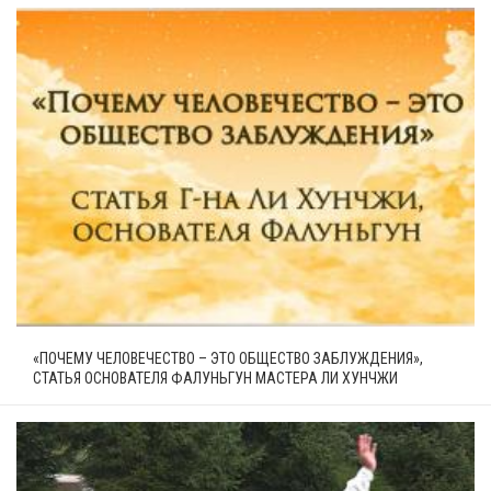
«ПОЧЕМУ ЧЕЛОВЕЧЕСТВО – ЭТО ОБЩЕСТВО ЗАБЛУЖДЕНИЯ»,
СТАТЬЯ ОСНОВАТЕЛЯ ФАЛУНЬГУН МАСТЕРА ЛИ ХУНЧЖИ