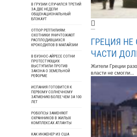
В ГРУЗИИ СЛУЧИЛСЯ ТРЕТИЙ
ЗА ДВЕ НЕДЕЛИ
ОБЩЕНАЦИОНАЛЬНЫЙ
БЛЭКАУТ
ОТПОР РЕПТИЛИЯМ:
ОХОТНИКИ УНИЧТОЖАЮТ
ГРЕЦИЯ НЕ
РАСПЛОДИВШИХСЯ
КРОКОДИЛОВ В МАЛАЙЗИИ
ЧАСТИ ДОЛ
В БУЭНОС-АЙРЕСЕ СОТНИ
ПРОТЕСТУЮЩИХ
Жители Греции разо
ВЫСТУПИЛИ ПРОТИВ
ЗАКОНА О ЗЕМЕЛЬНОЙ
власти не смогли...
РЕФОРМЕ
ИСПАНИЯ ГОТОВИТСЯ К
ПЕРВОМУ СОЛНЕЧНОМУ
ЗАТМЕНИЮ БОЛЕЕ ЧЕМ ЗА 100
ЛЕТ
РОБОПСЫ ЗАМЕНЯЮТ
ОХРАННИКОВ В ЖИЛЫХ
КОМПЛЕКСАХ АТЛАНТЫ
КАК ИНЖЕНЕР ИЗ США