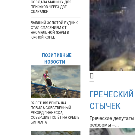
СОЗДАЛА МАШИНУ ДЛЯ
ПРЫЖКОВ ЧЕРЕЗ ДВЕ
СКАКАЛКИ
БЫВШИЙ ЗОЛОТОЙ РУДНИК
СТАЛ СПАСЕНИЕМ ОТ
АНОМАЛЬНОЙ ЖАРЫ В
ЮЖНОЙ КОРЕЕ
ПОЗИТИВНЫЕ
НОВОСТИ
ГРЕЧЕСКИЙ
97-ЛЕТНЯЯ БРИТАНКА
СТЫЧЕК
ПОБИЛА СОБСТВЕННЫЙ
РЕКОРД ГИННЕССА,
Греческие депутаты
СОВЕРШИВ ПОЛЁТ НА КРЫЛЕ
БИПЛАНА
реформы –...