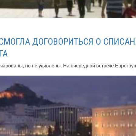
 СМОГЛА ДОГОВОРИТЬСЯ О СПИСА
ГА
чарованы, но не удивлены. На очередной встрече Еврогру