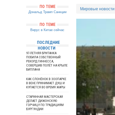
ПО ТЕМЕ
Мировые новости
Дональд Трамп
Санкции
ПО ТЕМЕ
Вирус в Китае сейчас
ПОСЛЕДНИЕ
НОВОСТИ
97-ЛЕТНЯЯ БРИТАНКА
ПОБИЛА СОБСТВЕННЫЙ
РЕКОРД ГИННЕССА,
СОВЕРШИВ ПОЛЁТ НА КРЫЛЕ
БИПЛАНА
КАК СЛОНЁНОК В ЗООПАРКЕ
В ВЕНЕ ПРИНИМАЕТ ДУШ И
КУПАЕТСЯ ВО ВРЕМЯ ЖАРЫ
СТАРИННАЯ МАСТЕРСКАЯ
ДЕЛАЕТ ДИЖОНСКУЮ
ГОРЧИЦУ ПО ТРАДИЦИЯМ
БУРГУНДИИ