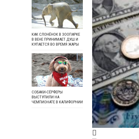
КАК СЛОНЁНОК В ЗООПАРКЕ
В ВЕНЕ ПРИНИМАЕТ ДУШ И
КУПАЕТСЯ ВО ВРЕМЯ ЖАРЫ
СОБАКИ-СЁРФЕРЫ
ВЫСТУПИЛИ НА
ЧЕМПИОНАТЕ В КАЛИФОРНИИ