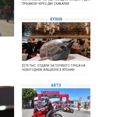
ПРЫЖКОВ ЧЕРЕЗ ДВЕ СКАКАЛКИ
КУХНЯ
$270 ТЫС. ОТДАЛИ ЗА ГОЛУБОГО ТУНЦА НА
НОВОГОДНЕМ АУКЦИОНЕ В ЯПОНИИ
АВТО