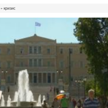
»
кризис