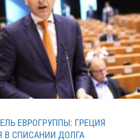
ЕЛЬ ЕВРОГРУППЫ: ГРЕЦИЯ
 В СПИСАНИИ ДОЛГА