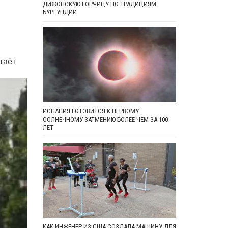
ДИЖОНСКУЮ ГОРЧИЦУ ПО ТРАДИЦИЯМ
БУРГУНДИИ
И
таёт
ИСПАНИЯ ГОТОВИТСЯ К ПЕРВОМУ
СОЛНЕЧНОМУ ЗАТМЕНИЮ БОЛЕЕ ЧЕМ ЗА 100
ЛЕТ
КАК ИНЖЕНЕР ИЗ США СОЗДАЛА МАШИНУ ДЛЯ