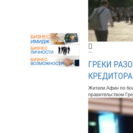
ГРЕКИ РАЗ
КРЕДИТОР
Жители Афин по бо
правительством Грец