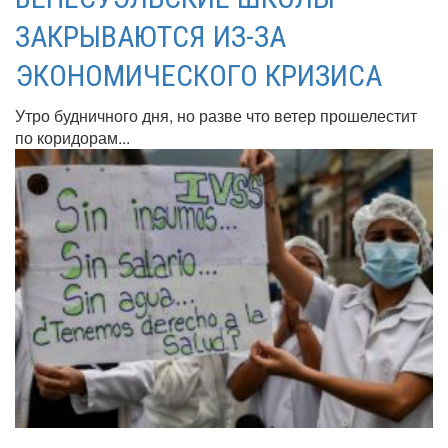
ЗАКРЫВАЮТСЯ ИЗ-ЗА
ЭКОНОМИЧЕСКОГО КРИЗИСА
Утро будничного дня, но разве что ветер прошелестит
по коридорам...