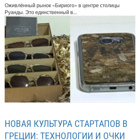
Оживлённый рынок «Бириого» в центре столицы
Руанды. Это единственный в...
НОВАЯ КУЛЬТУРА СТАРТАПОВ В
ГРЕЦИИ: ТЕХНОЛОГИИ И ОЧКИ