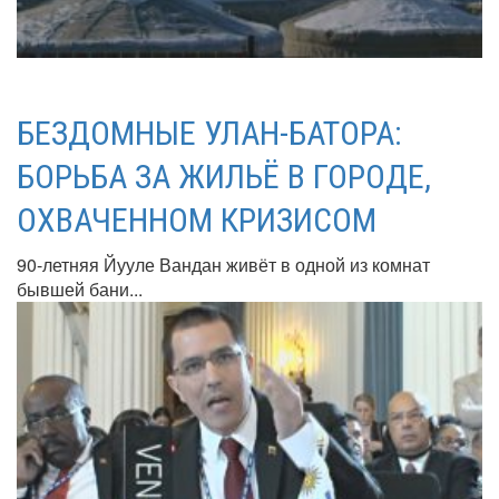
БЕЗДОМНЫЕ УЛАН-БАТОРА:
БОРЬБА ЗА ЖИЛЬЁ В ГОРОДЕ,
ОХВАЧЕННОМ КРИЗИСОМ
90-летняя Йууле Вандан живёт в одной из комнат
бывшей бани...