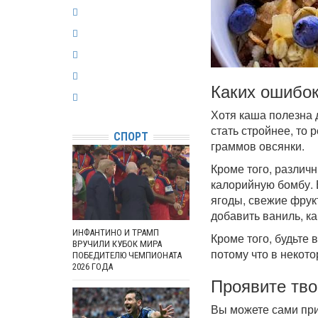
Каких ошибок
Хотя каша полезна 
стать стройнее, то
СПОРТ
граммов овсянки.
Кроме того, различ
калорийную бомбу. 
ягоды, свежие фрук
добавить ваниль, к
ИНФАНТИНО И ТРАМП
Кроме того, будьте
ВРУЧИЛИ КУБОК МИРА
потому что в некото
ПОБЕДИТЕЛЮ ЧЕМПИОНАТА
2026 ГОДА
Проявите тво
Вы можете сами при