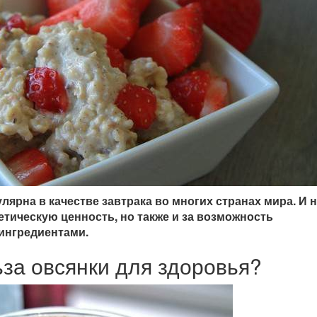
лярна в качестве завтрака во многих странах мира. И 
гетическую ценность, но также и за возможность
 ингредиентами.
ьза овсянки для здоровья?