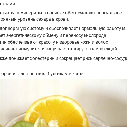
ствами.
летчатка и минералы в овсянке обеспечивают нормальное
оянный уровень сахара в крови.
яет нервную систему и обеспечивает нормальную работу 
ет энергетическому обмену и переносу кислорода
тин обеспечивают красоту и здоровье кожи и волос
силивает иммунитет и защищает от вирусов и инфекций
акже понижает холестерин и сокращает риск сердечно-сосуд
здоровая альтернатива булочкам и кофе.