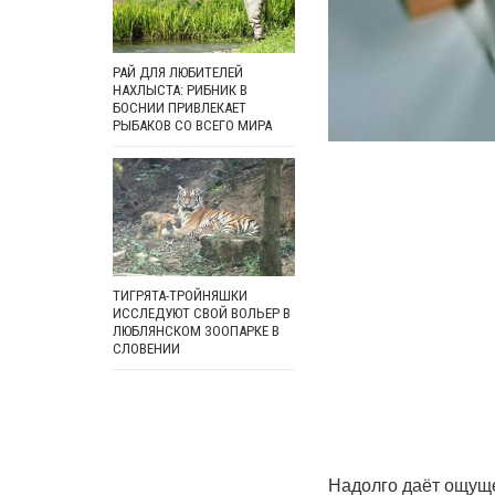
РАЙ ДЛЯ ЛЮБИТЕЛЕЙ
НАХЛЫСТА: РИБНИК В
БОСНИИ ПРИВЛЕКАЕТ
РЫБАКОВ СО ВСЕГО МИРА
ТИГРЯТА-ТРОЙНЯШКИ
ИССЛЕДУЮТ СВОЙ ВОЛЬЕР В
ЛЮБЛЯНСКОМ ЗООПАРКЕ В
СЛОВЕНИИ
Надолго даёт ощущ