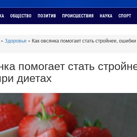
КА
ОБЩЕСТВО
ПОЗИТИВ
ПРОИСШЕСТВИЯ
НАУКА
СПОРТ
»
Здоровье
»
Как овсянка помогает стать стройнее, ошибки
нка помогает стать стройн
ри диетах