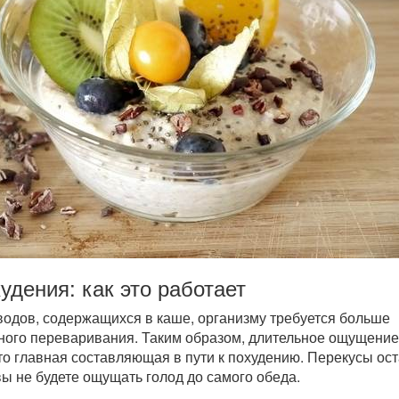
удения: как это работает
водов, содержащихся в каше, организму требуется больше
ного переваривания. Таким образом, длительное ощущение
это главная составляющая в пути к похудению. Перекусы ос
вы не будете ощущать голод до самого обеда.