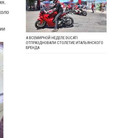
мя.
коло
ии
А ВСЕМИРНОЙ НЕДЕЛЕ DUCATI
ОТПРАЗДНОВАЛИ СТОЛЕТИЕ ИТАЛЬЯНСКОГО
БРЕНДА