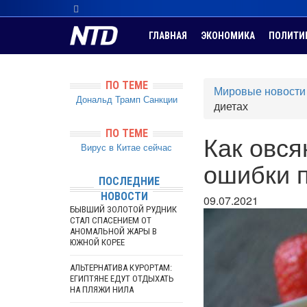
ГЛАВНАЯ
ЭКОНОМИКА
ПОЛИТИ
ПО ТЕМЕ
Мировые новости
Дональд Трамп
Санкции
диетах
ПО ТЕМЕ
Как овся
Вирус в Китае сейчас
ошибки п
ПОСЛЕДНИЕ
НОВОСТИ
09.07.2021
БЫВШИЙ ЗОЛОТОЙ РУДНИК
СТАЛ СПАСЕНИЕМ ОТ
АНОМАЛЬНОЙ ЖАРЫ В
ЮЖНОЙ КОРЕЕ
АЛЬТЕРНАТИВА КУРОРТАМ:
ЕГИПТЯНЕ ЕДУТ ОТДЫХАТЬ
НА ПЛЯЖИ НИЛА