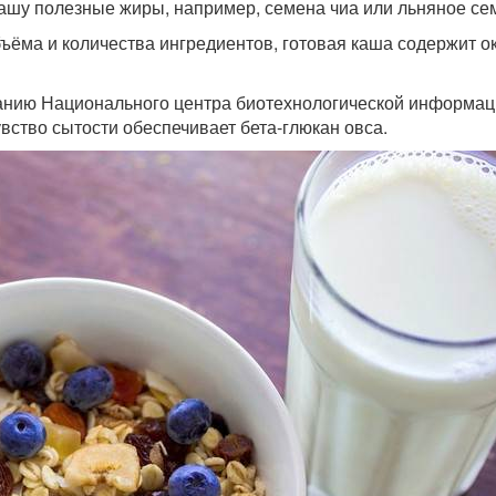
ашу полезные жиры, например, семена чиа или льняное се
бъёма и количества ингредиентов, готовая каша содержит о
анию Национального центра биотехнологической информац
вство сытости обеспечивает бета-глюкан овса.