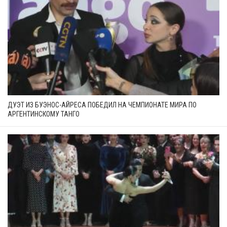
ДУЭТ ИЗ БУЭНОС-АЙРЕСА ПОБЕДИЛ НА ЧЕМПИОНАТЕ МИРА ПО
АРГЕНТИНСКОМУ ТАНГО