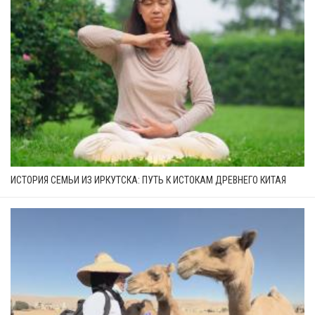
ИСТОРИЯ СЕМЬИ ИЗ ИРКУТСКА: ПУТЬ К ИСТОКАМ ДРЕВНЕГО КИТАЯ