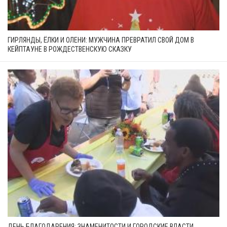
ГИРЛЯНДЫ, ЁЛКИ И ОЛЕНИ: МУЖЧИНА ПРЕВРАТИЛ СВОЙ ДОМ В
КЕЙПТАУНЕ В РОЖДЕСТВЕНСКУЮ СКАЗКУ
ДЕНЬ БЛАГОДАРЕНИЯ: ЗНАМЕНИТОСТИ И ГОРОДСКИЕ ВЛАСТИ