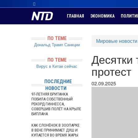
ГЛАВНАЯ
ЭКОНОМИКА
ПОЛИТИ
ПО ТЕМЕ
Мировые новости
Дональд Трамп
Санкции
Десятки 
ПО ТЕМЕ
Вирус в Китае сейчас
протест
ПОСЛЕДНИЕ
02.09.2025
НОВОСТИ
97-ЛЕТНЯЯ БРИТАНКА
ПОБИЛА СОБСТВЕННЫЙ
РЕКОРД ГИННЕССА,
СОВЕРШИВ ПОЛЁТ НА КРЫЛЕ
БИПЛАНА
КАК СЛОНЁНОК В ЗООПАРКЕ
В ВЕНЕ ПРИНИМАЕТ ДУШ И
КУПАЕТСЯ ВО ВРЕМЯ ЖАРЫ