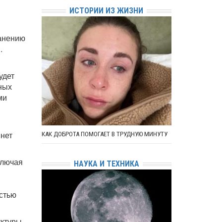
ИСТОРИИ ИЗ ЖИЗНИ
ранению
.
удет
ных
ми
 нет
КАК ДОБРОТА ПОМОГАЕТ В ТРУДНУЮ МИНУТУ
ключая
НАУКА И ТЕХНИКА
астью
уктуры