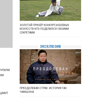
ЗОЛОТОЙ ПРИЗЁР КОНКУРСА БОЕВЫХ
ИСКУССТВ NTD ПОДЕЛИЛСЯ СВОИМИ
СЕКРЕТАМИ
ЭКСКЛЮЗИВ
очтили
ии
ПРЕОДОЛЕВАЯ СТРАХ: ИСТОРИЯ ГАО
ещают
ЧЖИШЭНА