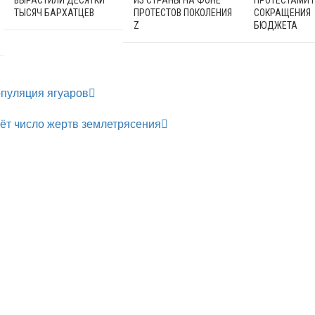
ВЫРАСТИЛИ ДЕСЯТКИ
ИЗ СТРАНЫ НА ФОНЕ
ПРОТЕСТАМИ 
ТЫСЯЧ БАРХАТЦЕВ
ПРОТЕСТОВ ПОКОЛЕНИЯ
СОКРАЩЕНИЯ
Z
БЮДЖЕТА
опуляция ягуаров
ёт число жертв землетрясения