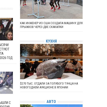
КАК ИНЖЕНЕР ИЗ США СОЗДАЛА МАШИНУ ДЛЯ
ПРЫЖКОВ ЧЕРЕЗ ДВЕ СКАКАЛКИ
КУХНЯ
ЫСЯЧИ
СТУЮТ
КТА
2026 ГОД
$270 ТЫС. ОТДАЛИ ЗА ГОЛУБОГО ТУНЦА НА
НОВОГОДНЕМ АУКЦИОНЕ В ЯПОНИИ
АВТО
ЫШЛИ С