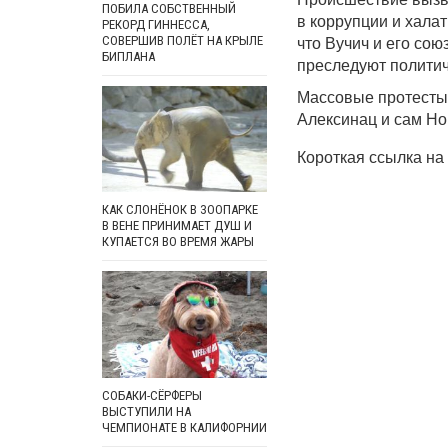
ПОБИЛА СОБСТВЕННЫЙ
в коррупции и хала
РЕКОРД ГИННЕССА,
что Вучич и его сою
СОВЕРШИВ ПОЛЁТ НА КРЫЛЕ
БИПЛАНА
преследуют полити
Массовые протесты 
Алексинац и сам Но
Короткая ссылка на 
КАК СЛОНЁНОК В ЗООПАРКЕ
В ВЕНЕ ПРИНИМАЕТ ДУШ И
КУПАЕТСЯ ВО ВРЕМЯ ЖАРЫ
СОБАКИ-СЁРФЕРЫ
ВЫСТУПИЛИ НА
ЧЕМПИОНАТЕ В КАЛИФОРНИИ