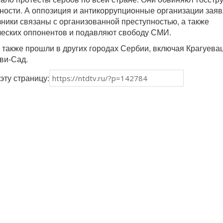
тности. А оппозиция и антикоррупционные организации заяв
зники связаны с организованной преступностью, а также
ческих оппонентов и подавляют свободу СМИ.
также прошли в других городах Сербии, включая Крагуевац
ви-Сад.
эту страницу: