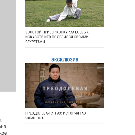
ЗОЛОТОЙ ПРИЗЁР КОНКУРСА БОЕВЫХ
ИСКУССТВ NTD ПОДЕЛИЛСЯ СВОИМИ
СЕКРЕТАМИ
ЭКСКЛЮЗИВ
ПРЕОДОЛЕВАЯ СТРАХ: ИСТОРИЯ ГАО
ЧЖИШЭНА
с
ана,
кое