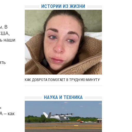
ИСТОРИИ ИЗ ЖИЗНИ
ы. В
США,
ть наши
ять
КАК ДОБРОТА ПОМОГАЕТ В ТРУДНУЮ МИНУТУ
НАУКА И ТЕХНИКА
ь
А – как