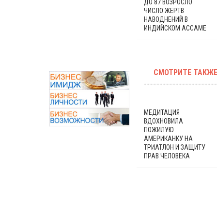
ДО 87 ВОЗРОСЛО
ЧИСЛО ЖЕРТВ
НАВОДНЕНИЙ В
ИНДИЙСКОМ АССАМЕ
СМОТРИТЕ ТАКЖЕ
МЕДИТАЦИЯ
ВДОХНОВИЛА
ПОЖИЛУЮ
АМЕРИКАНКУ НА
ТРИАТЛОН И ЗАЩИТУ
ПРАВ ЧЕЛОВЕКА