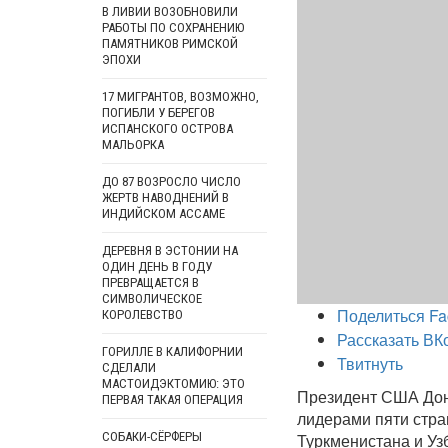
В ЛИВИИ ВОЗОБНОВИЛИ
РАБОТЫ ПО СОХРАНЕНИЮ
ПАМЯТНИКОВ РИМСКОЙ
ЭПОХИ
17 МИГРАНТОВ, ВОЗМОЖНО,
ПОГИБЛИ У БЕРЕГОВ
ИСПАНСКОГО ОСТРОВА
МАЛЬОРКА
ДО 87 ВОЗРОСЛО ЧИСЛО
ЖЕРТВ НАВОДНЕНИЙ В
ИНДИЙСКОМ АССАМЕ
ДЕРЕВНЯ В ЭСТОНИИ НА
ОДИН ДЕНЬ В ГОДУ
ПРЕВРАЩАЕТСЯ В
СИМВОЛИЧЕСКОЕ
Поделиться Fa
КОРОЛЕВСТВО
Рассказать ВК
ГОРИЛЛЕ В КАЛИФОРНИИ
Твитнуть
СДЕЛАЛИ
МАСТОИДЭКТОМИЮ: ЭТО
Президент США Дон
ПЕРВАЯ ТАКАЯ ОПЕРАЦИЯ
лидерами пяти стра
СОБАКИ-СЁРФЕРЫ
Туркменистана и Уз