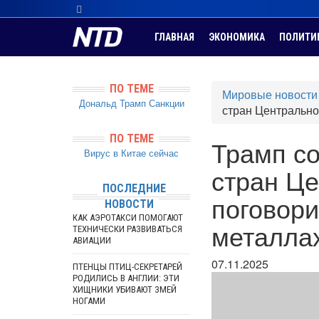
ГЛАВНАЯ
ЭКОНОМИКА
ПОЛИТИ
ПО ТЕМЕ
Мировые новости
Дональд Трамп
Санкции
стран Центрально
ПО ТЕМЕ
Трамп с
Вирус в Китае сейчас
стран Це
ПОСЛЕДНИЕ
поговори
НОВОСТИ
КАК АЭРОТАКСИ ПОМОГАЮТ
металла
ТЕХНИЧЕСКИ РАЗВИВАТЬСЯ
АВИАЦИИ
07.11.2025
ПТЕНЦЫ ПТИЦ-СЕКРЕТАРЕЙ
РОДИЛИСЬ В АНГЛИИ: ЭТИ
ХИЩНИКИ УБИВАЮТ ЗМЕЙ
НОГАМИ