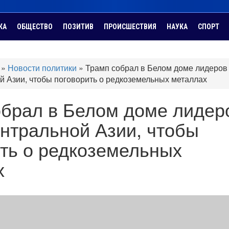
КА
ОБЩЕСТВО
ПОЗИТИВ
ПРОИСШЕСТВИЯ
НАУКА
СПОРТ
»
Новости политики
»
Трамп собрал в Белом доме лидеров
й Азии, чтобы поговорить о редкоземельных металлах
обрал в Белом доме лидер
нтральной Азии, чтобы
ть о редкоземельных
х