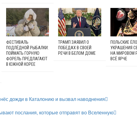
ФЕСТИВАЛЬ
ТРАМП ЗАЯВИЛ О
ПОЛЬСКИЕ ЁЛ
ПОДЛЁДНОЙ РЫБАЛКИ:
ПОБЕДАХ В СВОЕЙ
УКРАШЕНИЯ С
ПОЙМАТЬ ГОРНУЮ
РЕЧИ В БЕЛОМ ДОМЕ
НА МИРОВОМ 
ФОРЕЛЬ ПРЕДЛАГАЮТ
ВСЁ ЯРЧЕ
В ЮЖНОЙ КОРЕЕ
нёс дожди в Каталонию и вызвал наводнения
ывают послания, которые отправят во Вселенную