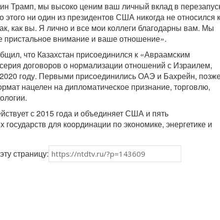
н Трамп, мы высоко ценим ваш личный вклад в перезапус
о этого ни один из президентов США никогда не относился 
к, как вы. Я лично и все мои коллеги благодарны вам. Мы
е пристальное внимание и ваше отношение».
бщил, что Казахстан присоединился к «Авраамским
серия договоров о нормализации отношений с Израилем,
2020 году. Первыми присоединились ОАЭ и Бахрейн, позже
ормат нацелен на дипломатическое признание, торговлю,
ологии.
ствует с 2015 года и объединяет США и пять
х государств для координации по экономике, энергетике и
эту страницу: