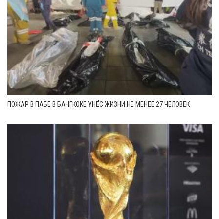
ПОЖАР В ПАБЕ В БАНГКОКЕ УНЁС ЖИЗНИ НЕ МЕНЕЕ 27 ЧЕЛОВЕК