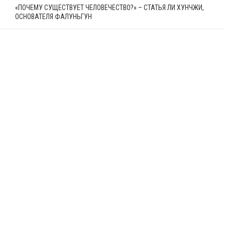
«ПОЧЕМУ СУЩЕСТВУЕТ ЧЕЛОВЕЧЕСТВО?» – СТАТЬЯ ЛИ ХУНЧЖИ,
ОСНОВАТЕЛЯ ФАЛУНЬГУН