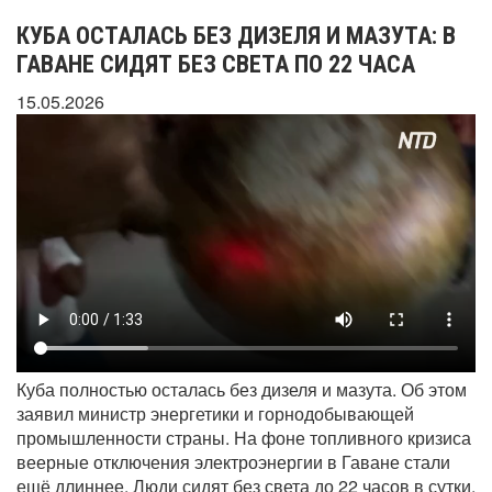
КУБА ОСТАЛАСЬ БЕЗ ДИЗЕЛЯ И МАЗУТА: В
ГАВАНЕ СИДЯТ БЕЗ СВЕТА ПО 22 ЧАСА
15.05.2026
Куба полностью осталась без дизеля и мазута. Об этом
заявил министр энергетики и горнодобывающей
промышленности страны. На фоне топливного кризиса
веерные отключения электроэнергии в Гаване стали
ещё длиннее. Люди сидят без света до 22 часов в сутки.