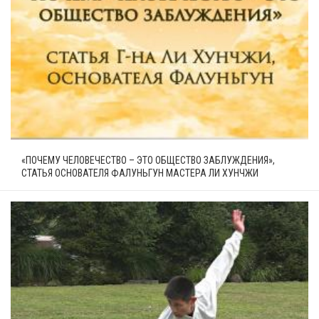
«ПОЧЕМУ ЧЕЛОВЕЧЕСТВО – ЭТО ОБЩЕСТВО ЗАБЛУЖДЕНИЯ»,
СТАТЬЯ ОСНОВАТЕЛЯ ФАЛУНЬГУН МАСТЕРА ЛИ ХУНЧЖИ