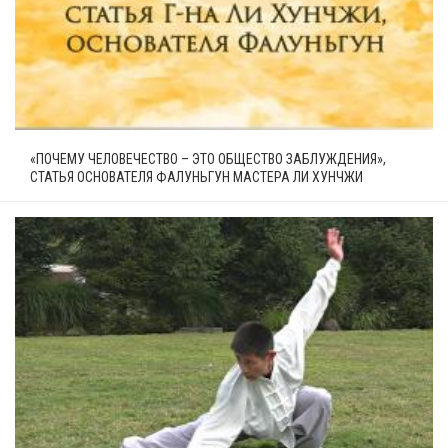
«ПОЧЕМУ ЧЕЛОВЕЧЕСТВО – ЭТО ОБЩЕСТВО ЗАБЛУЖДЕНИЯ»,
СТАТЬЯ ОСНОВАТЕЛЯ ФАЛУНЬГУН МАСТЕРА ЛИ ХУНЧЖИ