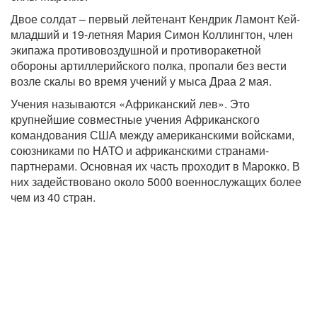
Двое солдат – первый лейтенант Кендрик Ламонт Кей-
младший и 19-летняя Мария Симон Коллингтон, член
экипажа противовоздушной и противоракетной
обороны артиллерийского полка, пропали без вести
возле скалы во время учений у мыса Драа 2 мая.
Учения называются «Африканский лев». Это
крупнейшие совместные учения Африканского
командования США между американскими войсками,
союзниками по НАТО и африканскими странами-
партнерами. Основная их часть проходит в Марокко. В
них задействовано около 5000 военнослужащих более
чем из 40 стран.