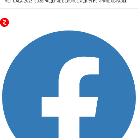
MET GALA-2026: ВОЗВРАЩЕНИЕ БЕЙОНСЕ И ДРУГИЕ ЯРКИЕ ОБРАЗЫ