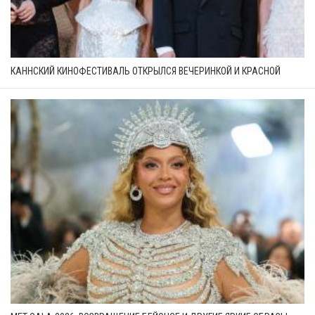
КАННСКИЙ КИНОФЕСТИВАЛЬ ОТКРЫЛСЯ ВЕЧЕРИНКОЙ И КРАСНОЙ