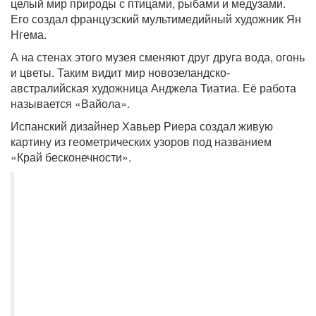
целый мир природы с птицами, рыбами и медузами.
Его создал французский мультимедийный художник Ян
Нгема.
А на стенах этого музея сменяют друг друга вода, огонь
и цветы. Таким видит мир новозеландско-
австралийская художница Анджела Тиатиа. Её работа
называется «Вайола».
Испанский дизайнер Хавьер Риера создал живую
картину из геометрических узоров под названием
«Край бесконечности».