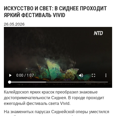
ИСКУССТВО И СВЕТ: В СИДНЕЕ ПРОХОДИТ
ЯРКИЙ ФЕСТИВАЛЬ VIVID
26.05.2026
Калейдоскоп ярких красок преобразил знаковые
достопримечательности Сиднея. В городе проходит
ежегодный фестиваль света Vivid.
На знаменитых парусах Сиднейской оперы уместился