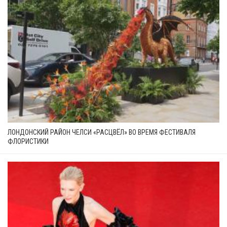
ЛОНДОНСКИЙ РАЙОН ЧЕЛСИ «РАСЦВЁЛ» ВО ВРЕМЯ ФЕСТИВАЛЯ
ФЛОРИСТИКИ