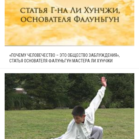
«ПОЧЕМУ ЧЕЛОВЕЧЕСТВО – ЭТО ОБЩЕСТВО ЗАБЛУЖДЕНИЯ»,
СТАТЬЯ ОСНОВАТЕЛЯ ФАЛУНЬГУН МАСТЕРА ЛИ ХУНЧЖИ