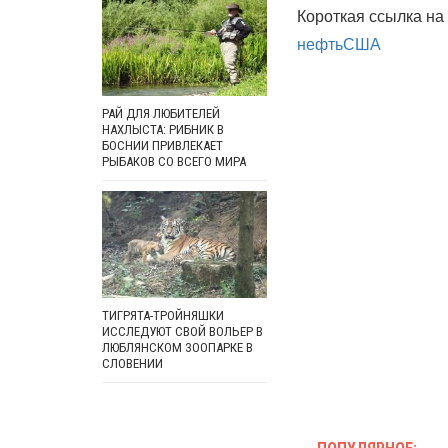
Короткая ссылка на 
нефть
США
РАЙ ДЛЯ ЛЮБИТЕЛЕЙ
НАХЛЫСТА: РИБНИК В
БОСНИИ ПРИВЛЕКАЕТ
РЫБАКОВ СО ВСЕГО МИРА
ТИГРЯТА-ТРОЙНЯШКИ
ИССЛЕДУЮТ СВОЙ ВОЛЬЕР В
ЛЮБЛЯНСКОМ ЗООПАРКЕ В
СЛОВЕНИИ