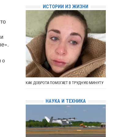
ИСТОРИИ ИЗ ЖИЗНИ
что
ли
ле».
 о
КАК ДОБРОТА ПОМОГАЕТ В ТРУДНУЮ МИНУТУ
НАУКА И ТЕХНИКА