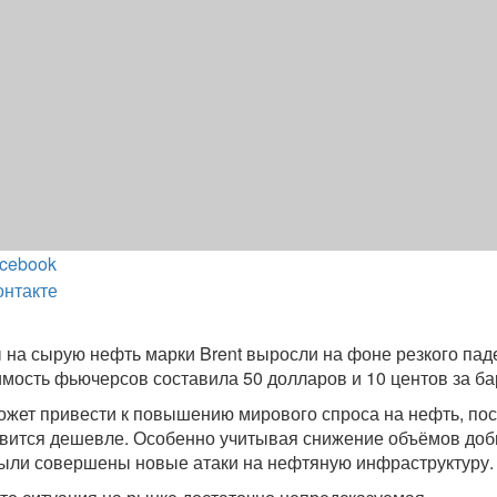
cebook
онтакте
 на сырую нефть марки Brent выросли на фоне резкого пад
имость фьючерсов составила 50 долларов и 10 центов за ба
жет привести к повышению мирового спроса на нефть, пос
овится дешевле. Особенно учитывая снижение объёмов доб
были совершены новые атаки на нефтяную инфраструктуру.