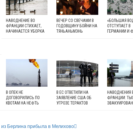
НАВОДНЕНИЕ ВО
ВЕЧЕР СО СВЕЧАМИ В
«БОЛЬШАЯ ВО
ФРАНЦИИ СТИХАЕТ,
ГОДОВЩИНУ БОЙНИ НА
ОТСТУПАЕТ В
НАЧИНАЕТСЯ УБОРКА
ТЯНЬАНЬМЭНЬ
ГЕРМАНИИ И 
В ОПЕК НЕ
В ЕС ОТВЕТИЛИ НА
НАВОДНЕНИЯ 
ДОГОВОРИЛИСЬ ПО
ЗАЯВЛЕНИЕ США ОБ
ФРАНЦИИ: ТЫ
КВОТАМ НА НЕФТЬ
УГРОЗЕ ТЕРАКТОВ
ЭВАКУИРОВА
 из Берлина прибыла в Мелихово