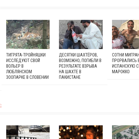
ТИГРЯТА-ТРОЙНЯШКИ
ДЕСЯТКИ ШАХТЁРОВ,
СОТНИ МИГРА
ИССЛЕДУЮТ СВОЙ
ВОЗМОЖНО, ПОГИБЛИ В
ПРОРВАЛИСЬ 
ВОЛЬЕР В
РЕЗУЛЬТАТЕ ВЗРЫВА
ИСПАНСКУЮ С
ЛЮБЛЯНСКОМ
НА ШАХТЕ В
МАРОККО
ЗООПАРКЕ В СЛОВЕНИИ
ПАКИСТАНЕ
: