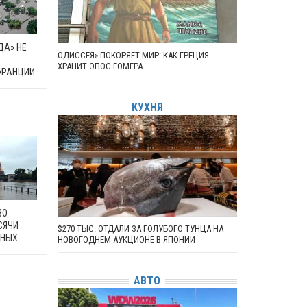
ДА» НЕ
ОДИССЕЯ» ПОКОРЯЕТ МИР: КАК ГРЕЦИЯ
ХРАНИТ ЭПОС ГОМЕРА
ФРАНЦИИ
КУХНЯ
ВО
СЯЧИ
$270 ТЫС. ОТДАЛИ ЗА ГОЛУБОГО ТУНЦА НА
ННЫХ
НОВОГОДНЕМ АУКЦИОНЕ В ЯПОНИИ
АВТО