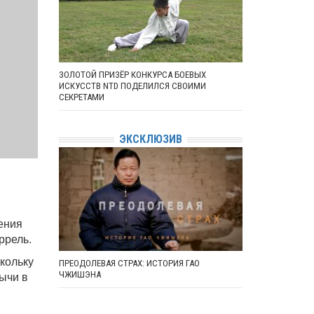
ЗОЛОТОЙ ПРИЗЁР КОНКУРСА БОЕВЫХ
ИСКУССТВ NTD ПОДЕЛИЛСЯ СВОИМИ
СЕКРЕТАМИ
ЭКСКЛЮЗИВ
ения
ррель.
кольку
ПРЕОДОЛЕВАЯ СТРАХ: ИСТОРИЯ ГАО
ычи в
ЧЖИШЭНА