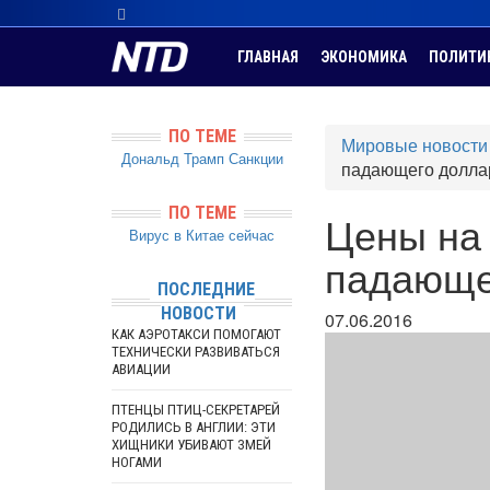
ГЛАВНАЯ
ЭКОНОМИКА
ПОЛИТИ
ПО ТЕМЕ
Мировые новости
Дональд Трамп
Санкции
падающего долла
ПО ТЕМЕ
Цены на
Вирус в Китае сейчас
падающе
ПОСЛЕДНИЕ
НОВОСТИ
07.06.2016
КАК АЭРОТАКСИ ПОМОГАЮТ
ТЕХНИЧЕСКИ РАЗВИВАТЬСЯ
АВИАЦИИ
ПТЕНЦЫ ПТИЦ-СЕКРЕТАРЕЙ
РОДИЛИСЬ В АНГЛИИ: ЭТИ
ХИЩНИКИ УБИВАЮТ ЗМЕЙ
НОГАМИ