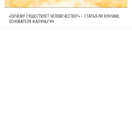
«ПОЧЕМУ СУЩЕСТВУЕТ ЧЕЛОВЕЧЕСТВО?» – СТАТЬЯ ЛИ ХУНЧЖИ,
ОСНОВАТЕЛЯ ФАЛУНЬГУН