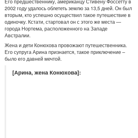
Его предшественнику, американцу Стивену Фоссетту в
2002 году удалось облететь землю за 13,5 дней. Он был
вторым, кто успешно осуществил такое путешествие в
одиночку. Кстати, стартовал он с этого же места —
города Нортема, расположенного на Западе
Австралии.
Жена и дети Конюхова провожают путешественника.
Его супруга Арина признается, такое приключение –
было его давней мечтой.
[Арина, жена Конюхова]: