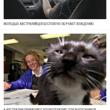
МОЛОДЫХ АВСТРАЛИЙЦЕВ БЕСПЛАТНО ОБУЧАЮТ ВОЖДЕНИЮ
В АВСТРАЛИИ ПРИМЕНЯЮТ КОШКОТЕРАПИЮ ДЛЯ ВЫПУСКНИКОВ