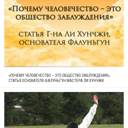
«ПОЧЕМУ ЧЕЛОВЕЧЕСТВО – ЭТО ОБЩЕСТВО ЗАБЛУЖДЕНИЯ»,
СТАТЬЯ ОСНОВАТЕЛЯ ФАЛУНЬГУН МАСТЕРА ЛИ ХУНЧЖИ