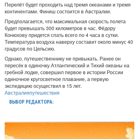
Перелёт будет проходить над тремя океанами и тремя
континентами. Финиш состоится в Австралии.
Предполагается, что максимальная скорость полета
будет превышать 300 километров в час. Фёдору
Конюхову придется спать всего по 4 часа в сутки.
Температура воздуха наверху составит около минус 40
градусов по Цельсию.
Однако, путешественнику не привыкать. Ранее он
пересёк в одиночку Атлантический и Тихий океаны на
гребной лодке, совершил первое в истории России
одиночное кругосветное плавание, а первую
экспедицию осуществил в 15 лет.
Австралия
путешествия
ВЫБОР РЕДАКТОРА: