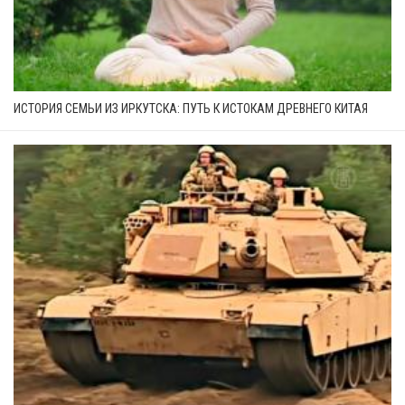
ИСТОРИЯ СЕМЬИ ИЗ ИРКУТСКА: ПУТЬ К ИСТОКАМ ДРЕВНЕГО КИТАЯ