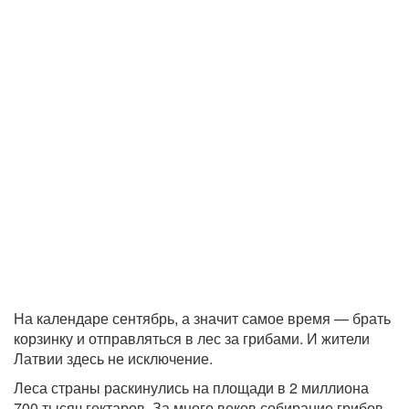
На календаре сентябрь, а значит самое время — брать
корзинку и отправляться в лес за грибами. И жители
Латвии здесь не исключение.
Леса страны раскинулись на площади в 2 миллиона
700 тысяч гектаров. За много веков собирание грибов