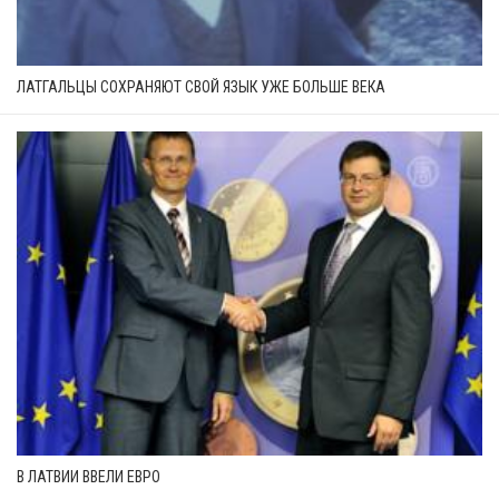
ЛАТГАЛЬЦЫ СОХРАНЯЮТ СВОЙ ЯЗЫК УЖЕ БОЛЬШЕ ВЕКА
В ЛАТВИИ ВВЕЛИ ЕВРО