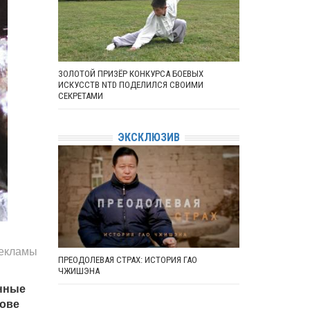
ЗОЛОТОЙ ПРИЗЁР КОНКУРСА БОЕВЫХ
ИСКУССТВ NTD ПОДЕЛИЛСЯ СВОИМИ
СЕКРЕТАМИ
ЭКСКЛЮЗИВ
рекламы
ПРЕОДОЛЕВАЯ СТРАХ: ИСТОРИЯ ГАО
ЧЖИШЭНА
нные
нове