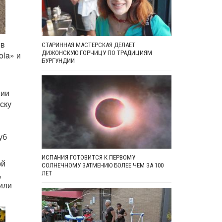
 в
СТАРИННАЯ МАСТЕРСКАЯ ДЕЛАЕТ
ДИЖОНСКУЮ ГОРЧИЦУ ПО ТРАДИЦИЯМ
ola» и
БУРГУНДИИ
нии
ску
уб
ИСПАНИЯ ГОТОВИТСЯ К ПЕРВОМУ
ой
СОЛНЕЧНОМУ ЗАТМЕНИЮ БОЛЕЕ ЧЕМ ЗА 100
,
ЛЕТ
или