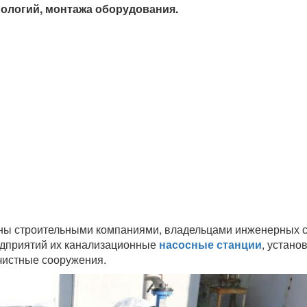
ологий, монтажа оборудования.
ны строительными компаниями, владельцами инженерных с
дприятий их канализационные
насосные станции
, устано
чистные сооружения.