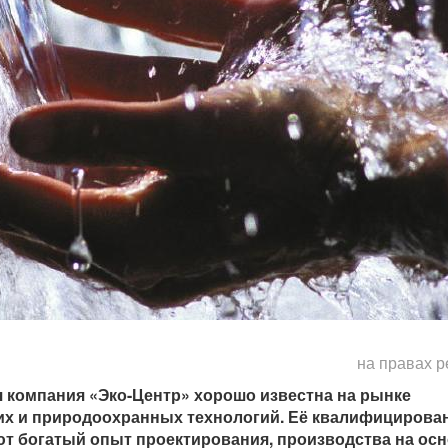
на правах 
 компания «Эко-Центр» хорошо известна на рынке
х и природоохранных технологий. Её квалифицирова
т богатый опыт проектирования, производства на ос