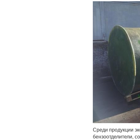
Среди продукции эк
бензоотделители, с