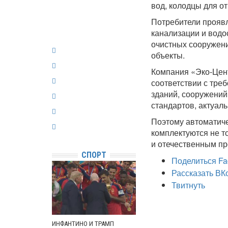
вод, колодцы для от
Потребители проявл
канализации и водо
очистных сооружений
объекты.
Компания «Эко-Цент
соответствии с тре
зданий, сооружений
стандартов, актуал
Поэтому автоматиче
комплектуются не т
и отечественным пр
СПОРТ
Поделиться Fa
Рассказать ВК
Твитнуть
ИНФАНТИНО И ТРАМП