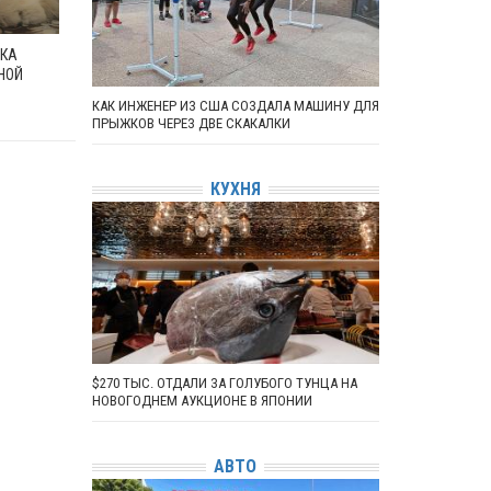
ШКА
НОЙ
КАК ИНЖЕНЕР ИЗ США СОЗДАЛА МАШИНУ ДЛЯ
ПРЫЖКОВ ЧЕРЕЗ ДВЕ СКАКАЛКИ
КУХНЯ
$270 ТЫС. ОТДАЛИ ЗА ГОЛУБОГО ТУНЦА НА
НОВОГОДНЕМ АУКЦИОНЕ В ЯПОНИИ
АВТО