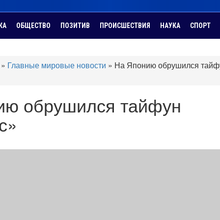
КА
ОБЩЕСТВО
ПОЗИТИВ
ПРОИСШЕСТВИЯ
НАУКА
СПОРТ
»
Главные мировые новости
»
На Японию обрушился тайф
ию обрушился тайфун
с»