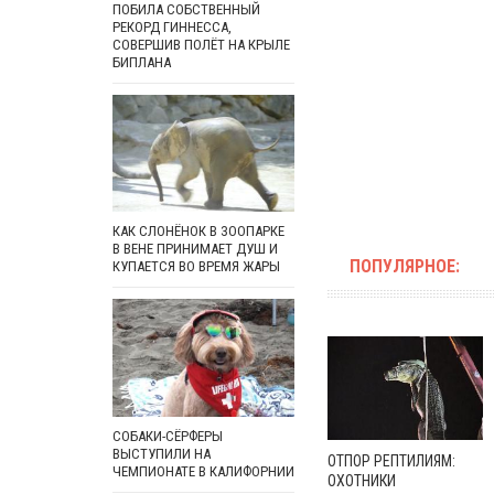
ПОБИЛА СОБСТВЕННЫЙ
РЕКОРД ГИННЕССА,
СОВЕРШИВ ПОЛЁТ НА КРЫЛЕ
БИПЛАНА
КАК СЛОНЁНОК В ЗООПАРКЕ
В ВЕНЕ ПРИНИМАЕТ ДУШ И
ПОПУЛЯРНОЕ:
КУПАЕТСЯ ВО ВРЕМЯ ЖАРЫ
СОБАКИ-СЁРФЕРЫ
ВЫСТУПИЛИ НА
ОТПОР РЕПТИЛИЯМ:
ЧЕМПИОНАТЕ В КАЛИФОРНИИ
ОХОТНИКИ