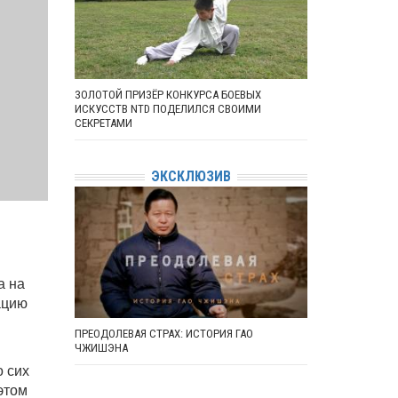
ЗОЛОТОЙ ПРИЗЁР КОНКУРСА БОЕВЫХ
ИСКУССТВ NTD ПОДЕЛИЛСЯ СВОИМИ
СЕКРЕТАМИ
ЭКСКЛЮЗИВ
а на
ацию
ПРЕОДОЛЕВАЯ СТРАХ: ИСТОРИЯ ГАО
ЧЖИШЭНА
о сих
этом