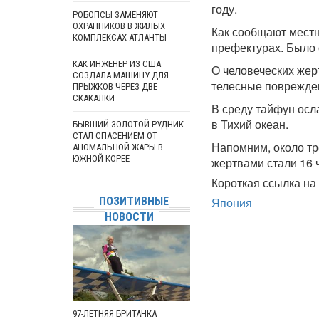
году.
РОБОПСЫ ЗАМЕНЯЮТ
ОХРАННИКОВ В ЖИЛЫХ
Как сообщают местн
КОМПЛЕКСАХ АТЛАНТЫ
префектурах. Было 
КАК ИНЖЕНЕР ИЗ США
О человеческих жер
СОЗДАЛА МАШИНУ ДЛЯ
телесные поврежден
ПРЫЖКОВ ЧЕРЕЗ ДВЕ
СКАКАЛКИ
В среду тайфун осл
в Тихий океан.
БЫВШИЙ ЗОЛОТОЙ РУДНИК
СТАЛ СПАСЕНИЕМ ОТ
Напомним, около тр
АНОМАЛЬНОЙ ЖАРЫ В
ЮЖНОЙ КОРЕЕ
жертвами стали 16 
Короткая ссылка на 
ПОЗИТИВНЫЕ
Япония
НОВОСТИ
97-ЛЕТНЯЯ БРИТАНКА