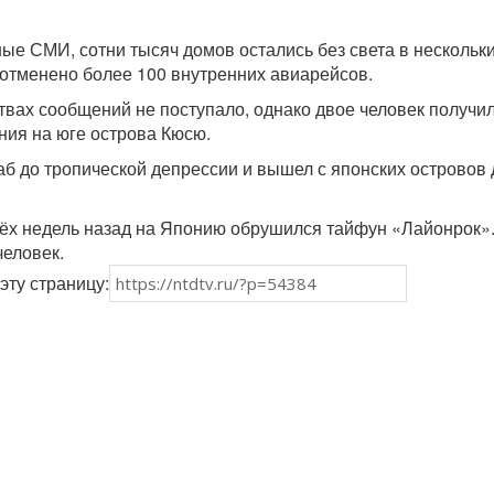
ые СМИ, сотни тысяч домов остались без света в нескольк
отменено более 100 внутренних авиарейсов.
твах сообщений не поступало, однако двое человек получи
ия на юге острова Кюсю.
аб до тропической депрессии и вышел с японских островов
ёх недель назад на Японию обрушился тайфун «Лайонрок».
человек.
эту страницу: