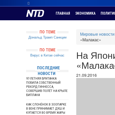
ГЛАВНАЯ
ЭКОНОМИКА
ПОЛИТИ
ПО ТЕМЕ
Мировые новости
Дональд Трамп
Санкции
«Малакас»
ПО ТЕМЕ
На Япон
Вирус в Китае сейчас
«Малака
ПОСЛЕДНИЕ
НОВОСТИ
21.09.2016
97-ЛЕТНЯЯ БРИТАНКА
ПОБИЛА СОБСТВЕННЫЙ
РЕКОРД ГИННЕССА,
СОВЕРШИВ ПОЛЁТ НА КРЫЛЕ
БИПЛАНА
КАК СЛОНЁНОК В ЗООПАРКЕ
В ВЕНЕ ПРИНИМАЕТ ДУШ И
КУПАЕТСЯ ВО ВРЕМЯ ЖАРЫ