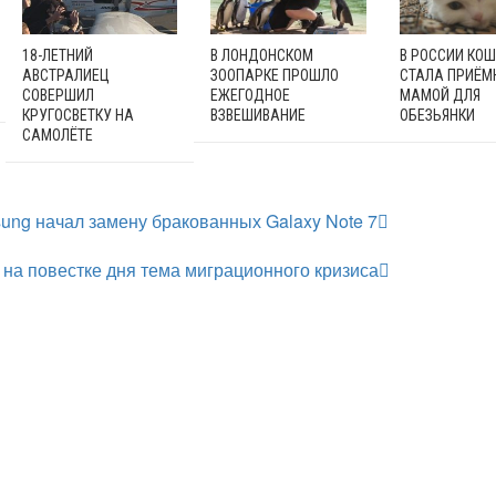
18-ЛЕТНИЙ
В ЛОНДОНСКОМ
В РОССИИ КО
АВСТРАЛИЕЦ
ЗООПАРКЕ ПРОШЛО
СТАЛА ПРИЁМ
СОВЕРШИЛ
ЕЖЕГОДНОЕ
МАМОЙ ДЛЯ
КРУГОСВЕТКУ НА
ВЗВЕШИВАНИЕ
ОБЕЗЬЯНКИ
САМОЛЁТЕ
ng начал замену бракованных Galaxy Note 7
на повестке дня тема миграционного кризиса