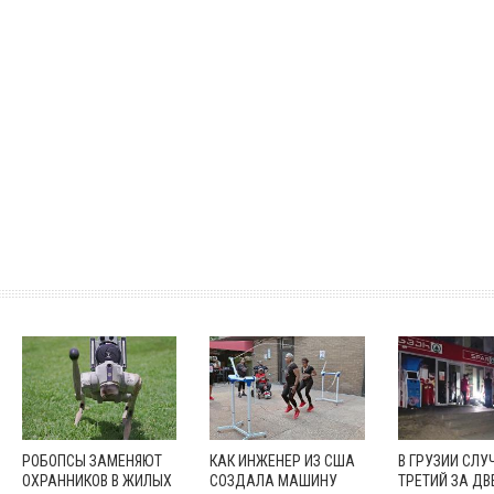
РОБОПСЫ ЗАМЕНЯЮТ
КАК ИНЖЕНЕР ИЗ США
В ГРУЗИИ СЛУ
ОХРАННИКОВ В ЖИЛЫХ
СОЗДАЛА МАШИНУ
ТРЕТИЙ ЗА ДВ