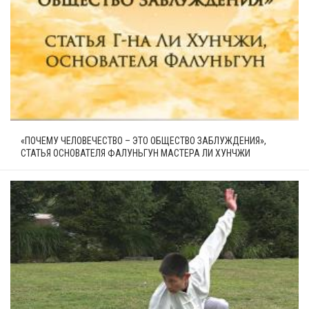
«ПОЧЕМУ ЧЕЛОВЕЧЕСТВО – ЭТО ОБЩЕСТВО ЗАБЛУЖДЕНИЯ»,
СТАТЬЯ ОСНОВАТЕЛЯ ФАЛУНЬГУН МАСТЕРА ЛИ ХУНЧЖИ