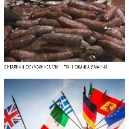
В ИТАЛИИ И КОЛУМБИИ ИЗЪЯЛИ 11 ТОНН КОКАИНА У МАФИИ