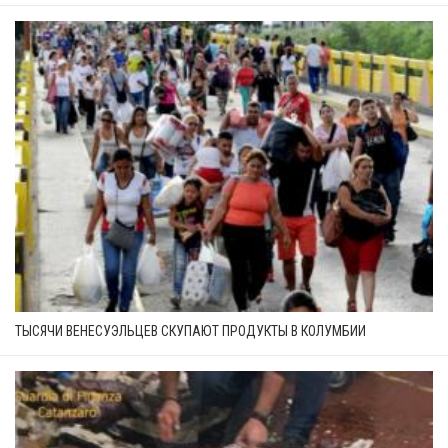
ТЫСЯЧИ ВЕНЕСУЭЛЬЦЕВ СКУПАЮТ ПРОДУКТЫ В КОЛУМБИИ