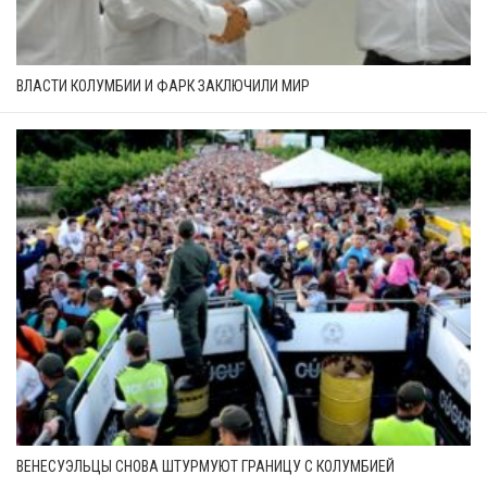
ВЛАСТИ КОЛУМБИИ И ФАРК ЗАКЛЮЧИЛИ МИР
ВЕНЕСУЭЛЬЦЫ СНОВА ШТУРМУЮТ ГРАНИЦУ С КОЛУМБИЕЙ