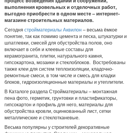
процесс возведения зданий и сооружений,
выполнения кровельных и отделочных работ,
выгодно приобрести в одном месте – интернет-
магазине строительных материалов.
Сегодня
стройматериалы Аквилон
– весьма ёмкое
понятие, так как помимо цемента и песка, штукатурки и
шпатлевки, смесей для обустройства полов, оно
включает в себя и клеевые составы для
керамогранита, плитки, натурального камня,
гипсокартона, мозаики и стеклоблоков. Востребованы
также клеи для систем теплоизоляции, кладочно-
ремонтные смеси, в том числе и смесь для кладки
блоков, гидроизоляционные материалы и утеплители.
В Каталоге раздела Стройматериалы – монтажная
пена фото, герметик, грунтовки и пластификаторы,
гипсокартон и профиль для него, материалы для
обустройства кровли, оцинкованный лист, сетки
металлические и стеклотканевые.
Весьма популярны у строителей декоративные