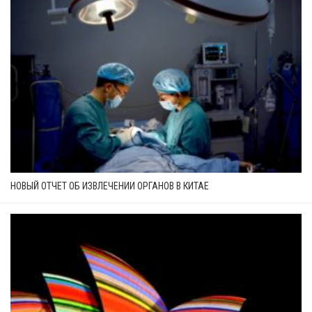
НОВЫЙ ОТЧЕТ ОБ ИЗВЛЕЧЕНИИ ОРГАНОВ В КИТАЕ