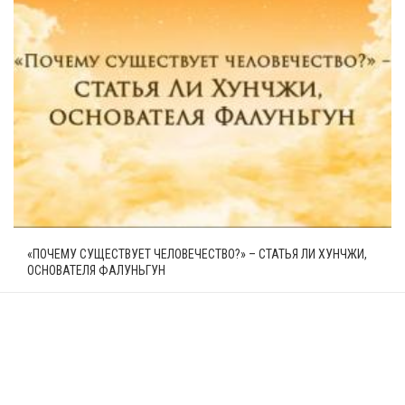
«ПОЧЕМУ СУЩЕСТВУЕТ ЧЕЛОВЕЧЕСТВО?» – СТАТЬЯ ЛИ ХУНЧЖИ,
ОСНОВАТЕЛЯ ФАЛУНЬГУН