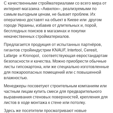
С качественными стройматериалами со всего мира от
интернет-магазина «Аквилон», реализуемыми по
самым выгодным ценам, не бывает проблем. Их
оперативно доставят на объект в Киеве или другом
городе Украины, избавив от длительных и, порой,
бесплодных поисков в магазинах и покупки
некачественных стройматериалов.
Предлагается продукция от испытанных партнёров,
гигантов стройиндустрии KNAUF, Intertool, Ceresit,
Lafarge и Kronopol, соответствующая евростандартам
безопасности и качества. Можно приобрести обычные
листы гипсокартона, или же специально изготовленные
для пожароопасных помещений или с повышенной
влажностью.
Менеджеры посоветуют строительным компаниям или
частным лицам купить смеси для предварительного
выравнивания стеновых поверхностей, крепления для
листов в ходе монтажа к стене или потолку.
Здесь же посетители просматривают новые