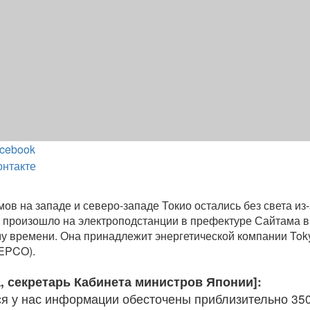
cebook
онтакте
ов на западе и северо-западе Токио остались без света из-
 произошло на электроподстанции в префектуре Сайтама в
у времени. Она принадлежит энергетической компании Tok
TEPCO).
, секретарь Кабинета министров Японии]:
 у нас информации обесточены приблизительно 35