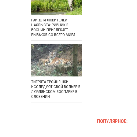
РАЙ ДЛЯ ЛЮБИТЕЛЕЙ
НАХЛЫСТА: РИБНИК В
БОСНИИ ПРИВЛЕКАЕТ
РЫБАКОВ СО ВСЕГО МИРА
ТИГРЯТА-ТРОЙНЯШКИ
ИССЛЕДУЮТ СВОЙ ВОЛЬЕР В
ЛЮБЛЯНСКОМ ЗООПАРКЕ В
СЛОВЕНИИ
ПОПУЛЯРНОЕ: