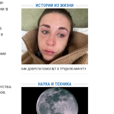
и-
ИСТОРИИ ИЗ ЖИЗНИ
ии в
й
 в
оме
КАК ДОБРОТА ПОМОГАЕТ В ТРУДНУЮ МИНУТУ
НАУКА И ТЕХНИКА
тства.
ов.