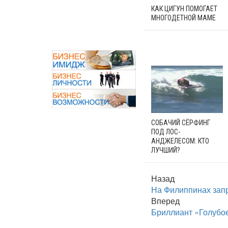
КАК ЦИГУН ПОМОГАЕТ
МНОГОДЕТНОЙ МАМЕ
СОБАЧИЙ СЁРФИНГ
ПОД ЛОС-
АНДЖЕЛЕСОМ: КТО
ЛУЧШИЙ?
Назад
На Филиппинах запр
Вперед
Бриллиант «Голубое