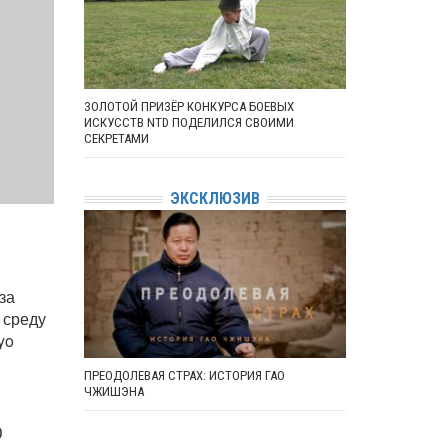
ЗОЛОТОЙ ПРИЗЁР КОНКУРСА БОЕВЫХ
ИСКУССТВ NTD ПОДЕЛИЛСЯ СВОИМИ
СЕКРЕТАМИ
ЭКСКЛЮЗИВ
за
 среду
yo
ПРЕОДОЛЕВАЯ СТРАХ: ИСТОРИЯ ГАО
ЧЖИШЭНА
0