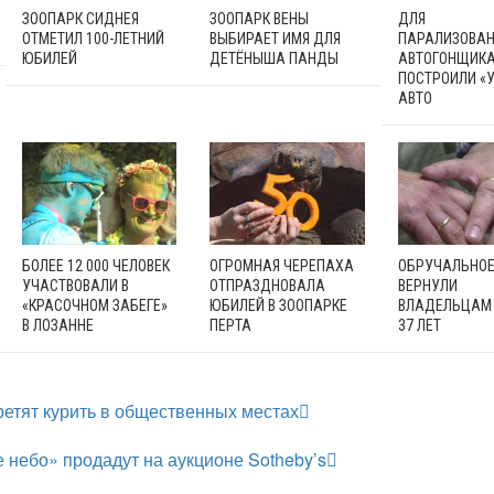
ЗООПАРК СИДНЕЯ
ЗООПАРК ВЕНЫ
ДЛЯ
ОТМЕТИЛ 100-ЛЕТНИЙ
ВЫБИРАЕТ ИМЯ ДЛЯ
ПАРАЛИЗОВАН
ЮБИЛЕЙ
ДЕТЁНЫША ПАНДЫ
АВТОГОНЩИК
ПОСТРОИЛИ «
АВТО
БОЛЕЕ 12 000 ЧЕЛОВЕК
ОГРОМНАЯ ЧЕРЕПАХА
ОБРУЧАЛЬНОЕ
УЧАСТВОВАЛИ В
ОТПРАЗДНОВАЛА
ВЕРНУЛИ
«КРАСОЧНОМ ЗАБЕГЕ»
ЮБИЛЕЙ В ЗООПАРКЕ
ВЛАДЕЛЬЦАМ 
В ЛОЗАННЕ
ПЕРТА
37 ЛЕТ
етят курить в общественных местах
 небо» продадут на аукционе Sotheby’s