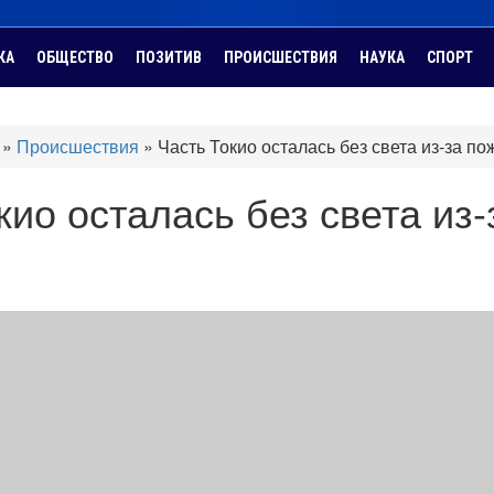
КА
ОБЩЕСТВО
ПОЗИТИВ
ПРОИСШЕСТВИЯ
НАУКА
СПОРТ
»
Происшествия
»
Часть Токио осталась без света из-за по
кио осталась без света из-