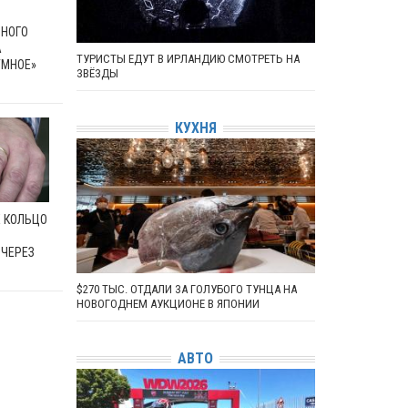
НОГО
А
ТУРИСТЫ ЕДУТ В ИРЛАНДИЮ СМОТРЕТЬ НА
УМНОЕ»
ЗВЁЗДЫ
КУХНЯ
 КОЛЬЦО
ЧЕРЕЗ
$270 ТЫС. ОТДАЛИ ЗА ГОЛУБОГО ТУНЦА НА
НОВОГОДНЕМ АУКЦИОНЕ В ЯПОНИИ
АВТО