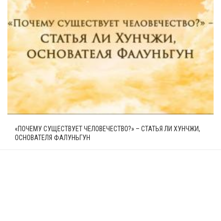
«ПОЧЕМУ СУЩЕСТВУЕТ ЧЕЛОВЕЧЕСТВО?» – СТАТЬЯ ЛИ ХУНЧЖИ,
ОСНОВАТЕЛЯ ФАЛУНЬГУН