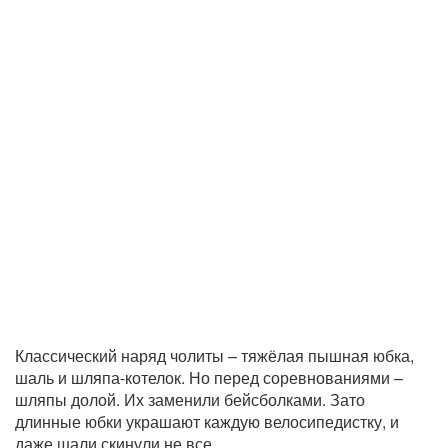
Классический наряд чолиты – тяжёлая пышная юбка,
шаль и шляпа-котелок. Но перед соревнованиями –
шляпы долой. Их заменили бейсболками. Зато
длинные юбки украшают каждую велосипедистку, и
даже шали скинули не все.