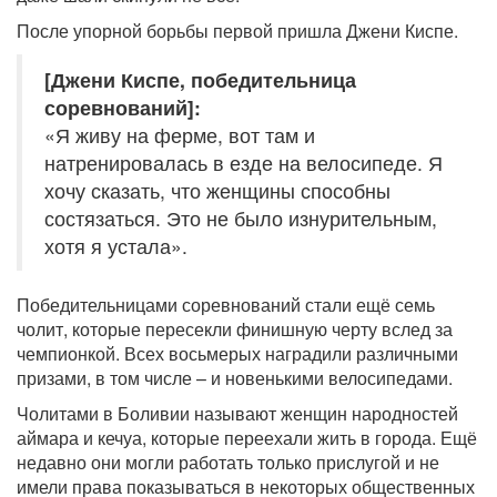
После упорной борьбы первой пришла Джени Киспе.
[Джени Киспе, победительница
соревнований]:
«Я живу на ферме, вот там и
натренировалась в езде на велосипеде. Я
хочу сказать, что женщины способны
состязаться. Это не было изнурительным,
хотя я устала».
Победительницами соревнований стали ещё семь
чолит, которые пересекли финишную черту вслед за
чемпионкой. Всех восьмерых наградили различными
призами, в том числе – и новенькими велосипедами.
Чолитами в Боливии называют женщин народностей
аймара и кечуа, которые переехали жить в города. Ещё
недавно они могли работать только прислугой и не
имели права показываться в некоторых общественных