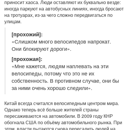
приносит хаоса. Люди оставляют их буквально везде:
иногда паркуют на автобусных линиях, иногда бросают
на тротуарах, из-за чего сложно передвигаться по
улицам.
[прохожий]:
«Слишком много велосипедов напрокат.
Они блокируют дороги».
[прохожая]:
«Мне кажется, людям наплевать на эти
велосипеды, потому что это не их
собственность. В противном случае, они бы
за ними очень хорошо следили».
Китай всегда считался велосипедным центром мира.
Однако теперь всё больше жителей страны
пересаживаются на автомобили. В 2009 году КНР
обогнала США по объёму автомобильного рынка. При
этом, власти пытаются снова пересадить людей на