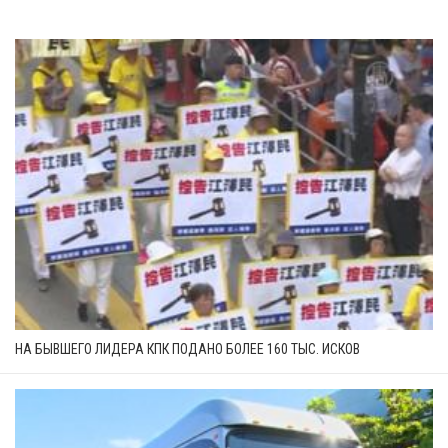
НА БЫВШЕГО ЛИДЕРА КПК ПОДАНО БОЛЕЕ 160 ТЫС. ИСКОВ