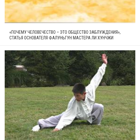
«ПОЧЕМУ ЧЕЛОВЕЧЕСТВО – ЭТО ОБЩЕСТВО ЗАБЛУЖДЕНИЯ»,
СТАТЬЯ ОСНОВАТЕЛЯ ФАЛУНЬГУН МАСТЕРА ЛИ ХУНЧЖИ