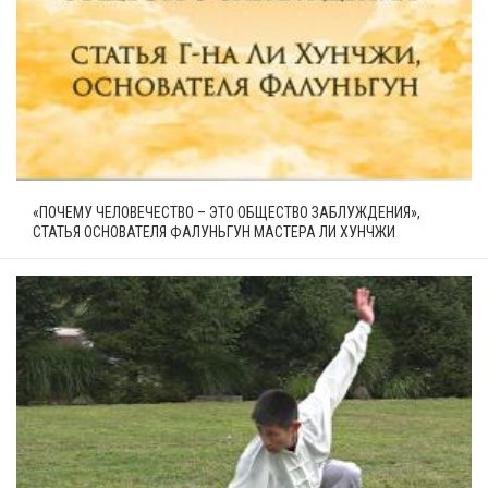
«ПОЧЕМУ ЧЕЛОВЕЧЕСТВО – ЭТО ОБЩЕСТВО ЗАБЛУЖДЕНИЯ»,
СТАТЬЯ ОСНОВАТЕЛЯ ФАЛУНЬГУН МАСТЕРА ЛИ ХУНЧЖИ