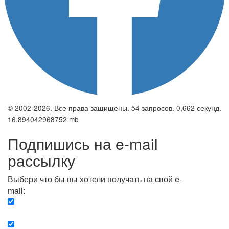
© 2002-2026. Все права защищены. 54 запросов. 0,662 секунд.
16.894042968752 mb
Подпишись на e-mail
рассылку
Выбери что бы вы хотели получать на свой e-
mail:
Вечерняя. Каждый вечер вы получаете список
сюжетов, о важных и ключевых событиях в мире.
Еженедельная. Вы получаете полную картину о