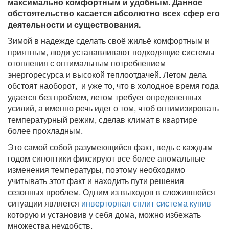
максимально комфортным и удобным. Данное
обстоятельство касается абсолютно всех сфер его
деятельности и существования.
Зимой в надежде сделать своё жильё комфортным и
приятным, люди устанавливают подходящие системы
отопления с оптимальным потреблением
энергоресурса и высокой теплоотдачей. Летом дела
обстоят наоборот, и уже то, что в холодное время года
удается без проблем, летом требует определенных
усилий, а именно речь идет о том, чтоб оптимизировать
температурный режим, сделав климат в квартире
более прохладным.
Это самой собой разумеющийся факт, ведь с каждым
годом синоптики фиксируют все более аномальные
изменения температуры, поэтому необходимо
учитывать этот факт и находить пути решения
сезонных проблем. Одним из выходов в сложившейся
ситуации является
инверторная сплит система купив
которую и установив у себя дома, можно избежать
множества неудобств.