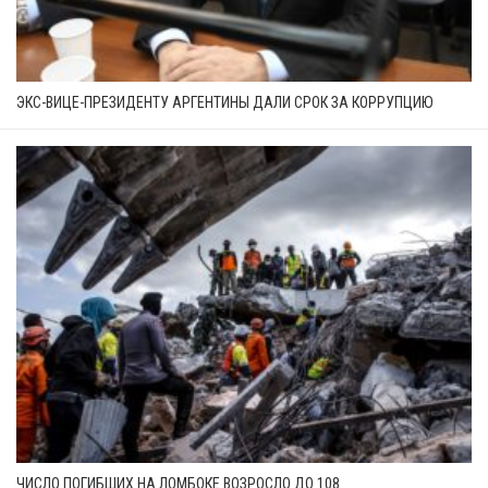
ЭКС-ВИЦЕ-ПРЕЗИДЕНТУ АРГЕНТИНЫ ДАЛИ СРОК ЗА КОРРУПЦИЮ
ЧИСЛО ПОГИБШИХ НА ЛОМБОКЕ ВОЗРОСЛО ДО 108