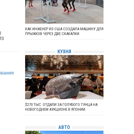
КАК ИНЖЕНЕР ИЗ США СОЗДАЛА МАШИНУ ДЛЯ
О
ПРЫЖКОВ ЧЕРЕЗ ДВЕ СКАКАЛКИ
ТО
КУХНЯ
ования
$270 ТЫС. ОТДАЛИ ЗА ГОЛУБОГО ТУНЦА НА
НОВОГОДНЕМ АУКЦИОНЕ В ЯПОНИИ
АВТО