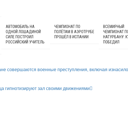
АВТОМОБИЛЬ НА
ЧЕМПИОНАТ ПО
ВСЕМИРНЫЙ
ОДНОЙ ЛОШАДИНОЙ
ПОЛЁТАМ В АЭРОТРУБЕ
ЧЕМПИОНАТ П
СИЛЕ ПОСТРОИЛ
ПРОШЁЛ В ИСПАНИИ
НАТУРБАНУ: К
РОССИЙСКИЙ УЧИТЕЛЬ
ПОБЕДИЛ
не совершаются военные преступления, включая изнасил
ца гипнотизируют зал своими движениями