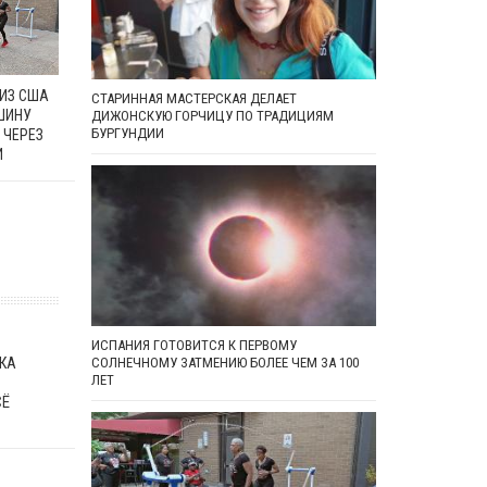
 ИЗ США
СТАРИННАЯ МАСТЕРСКАЯ ДЕЛАЕТ
ШИНУ
ДИЖОНСКУЮ ГОРЧИЦУ ПО ТРАДИЦИЯМ
БУРГУНДИИ
 ЧЕРЕЗ
И
ИСПАНИЯ ГОТОВИТСЯ К ПЕРВОМУ
КА
СОЛНЕЧНОМУ ЗАТМЕНИЮ БОЛЕЕ ЧЕМ ЗА 100
ЛЕТ
СЁ