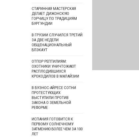
СТАРИННАЯ МАСТЕРСКАЯ
ДЕЛАЕТ ДИЖОНСКУЮ
ГОРЧИЦУ ПО ТРАДИЦИЯМ
БУРГУНДИИ
В ГРУЗИИ СЛУЧИЛСЯ ТРЕТИЙ
ЗА ДВЕ НЕДЕЛИ
ОБЩЕНАЦИОНАЛЬНЫЙ
БЛЭКАУТ
ОТПОР РЕПТИЛИЯМ:
ОХОТНИКИ УНИЧТОЖАЮТ
РАСПЛОДИВШИХСЯ
КРОКОДИЛОВ В МАЛАЙЗИИ
В БУЭНОС-АЙРЕСЕ СОТНИ
ПРОТЕСТУЮЩИХ
ВЫСТУПИЛИ ПРОТИВ
ЗАКОНА О ЗЕМЕЛЬНОЙ
РЕФОРМЕ
ИСПАНИЯ ГОТОВИТСЯ К
ПЕРВОМУ СОЛНЕЧНОМУ
ЗАТМЕНИЮ БОЛЕЕ ЧЕМ ЗА 100
ЛЕТ