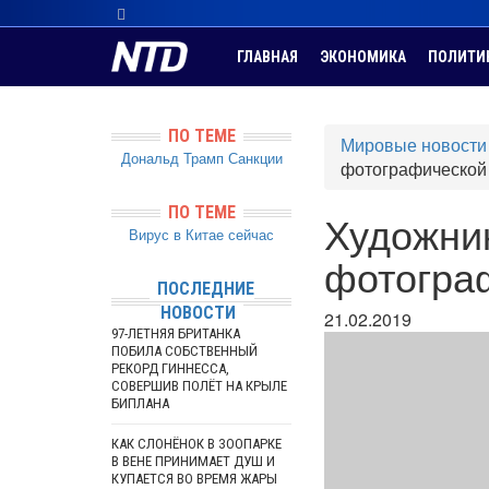
ГЛАВНАЯ
ЭКОНОМИКА
ПОЛИТИ
ПО ТЕМЕ
Мировые новости
Дональд Трамп
Санкции
фотографической
ПО ТЕМЕ
Художник
Вирус в Китае сейчас
фотогра
ПОСЛЕДНИЕ
НОВОСТИ
21.02.2019
97-ЛЕТНЯЯ БРИТАНКА
ПОБИЛА СОБСТВЕННЫЙ
РЕКОРД ГИННЕССА,
СОВЕРШИВ ПОЛЁТ НА КРЫЛЕ
БИПЛАНА
КАК СЛОНЁНОК В ЗООПАРКЕ
В ВЕНЕ ПРИНИМАЕТ ДУШ И
КУПАЕТСЯ ВО ВРЕМЯ ЖАРЫ