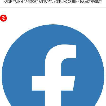
КАКИЕ ТАЙНЫ РАСКРОЕТ АППАРАТ, УСПЕШНО СЕВШИЙ НА АСТЕРОИД?