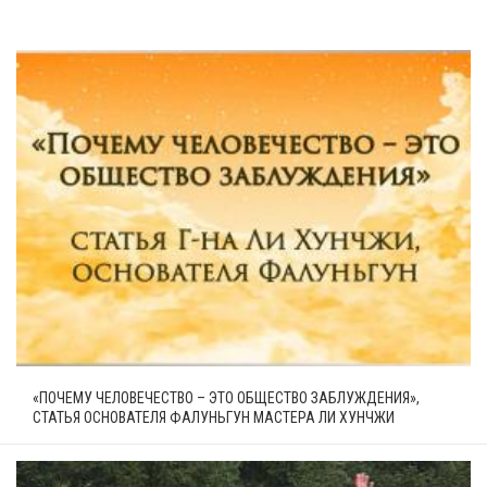
«ПОЧЕМУ ЧЕЛОВЕЧЕСТВО – ЭТО ОБЩЕСТВО ЗАБЛУЖДЕНИЯ»,
СТАТЬЯ ОСНОВАТЕЛЯ ФАЛУНЬГУН МАСТЕРА ЛИ ХУНЧЖИ