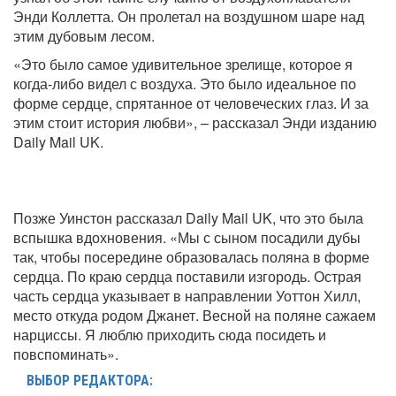
Энди Коллетта. Он пролетал на воздушном шаре над
этим дубовым лесом.
«Это было самое удивительное зрелище, которое я
когда-либо видел с воздуха. Это было идеальное по
форме сердце, спрятанное от человеческих глаз. И за
этим стоит история любви», – рассказал Энди изданию
Daily Mail UK.
Позже Уинстон рассказал Daily Mail UK, что это была
вспышка вдохновения. «Мы с сыном посадили дубы
так, чтобы посередине образовалась поляна в форме
сердца. По краю сердца поставили изгородь. Острая
часть сердца указывает в направлении Уоттон Хилл,
место откуда родом Джанет. Весной на поляне сажаем
нарциссы. Я люблю приходить сюда посидеть и
повспоминать».
ВЫБОР РЕДАКТОРА: