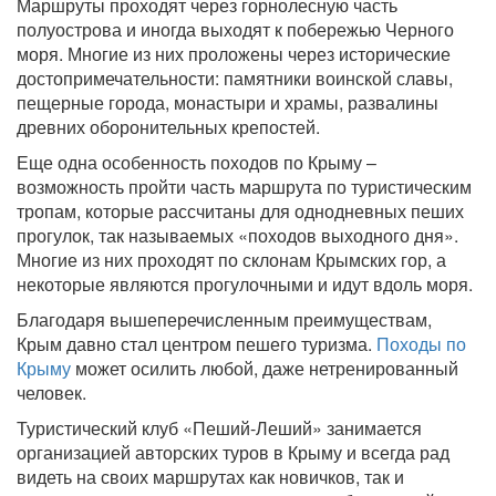
Маршруты проходят через горнолесную часть
полуострова и иногда выходят к побережью Черного
моря. Многие из них проложены через исторические
достопримечательности: памятники воинской славы,
пещерные города, монастыри и храмы, развалины
древних оборонительных крепостей.
Еще одна особенность походов по Крыму –
возможность пройти часть маршрута по туристическим
тропам, которые рассчитаны для однодневных пеших
прогулок, так называемых «походов выходного дня».
Многие из них проходят по склонам Крымских гор, а
некоторые являются прогулочными и идут вдоль моря.
Благодаря вышеперечисленным преимуществам,
Крым давно стал центром пешего туризма.
Походы по
Крыму
может осилить любой, даже нетренированный
человек.
Туристический клуб «Пеший-Леший» занимается
организацией авторских туров в Крыму и всегда рад
видеть на своих маршрутах как новичков, так и