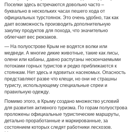
Поселки здесь встречаются довольно часто –
буквально в нескольких часах пешего хода от
официальных турстоянок. Это очень удобно, так как
дает возможность производить дополнительную
закупку продуктов для похода, что значительно
облегчает вес рюкзаков.
— На полуострове Крым не водятся волки или
медведи. А многие дикие животные, такие как лисы,
олени или кабаны, давно распуганы нескончаемыми
потоками горных туристов и редко приближаются к
стоянкам. Нет здесь и ядовитых насекомых. Опасность
представляют разве что клещи, но они не страшны
туристу, использующему специальные спреи и
правильную одежду.
Помимо этого, в Крыму создано множество условий
для развития активного туризма. По горам полуострова
проложены официальные туристические маршруты,
детально проработанные и маркированные, за
состоянием которых следят работники лесхозов.