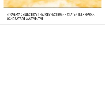
«ПОЧЕМУ СУЩЕСТВУЕТ ЧЕЛОВЕЧЕСТВО?» – СТАТЬЯ ЛИ ХУНЧЖИ,
ОСНОВАТЕЛЯ ФАЛУНЬГУН