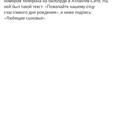
номером телефона на билборде в Атлантик-Сити. На
ней был такой текст: «Пожелайте нашему отцу
счастливого дня рождения», и ниже подпись:
«Любящие сыновья».