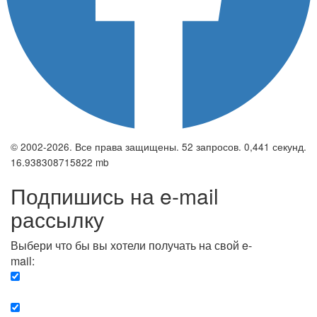
© 2002-2026. Все права защищены. 52 запросов. 0,441 секунд.
16.938308715822 mb
Подпишись на e-mail
рассылку
Выбери что бы вы хотели получать на свой e-
mail:
Вечерняя. Каждый вечер вы получаете список
сюжетов, о важных и ключевых событиях в мире.
Еженедельная. Вы получаете полную картину о