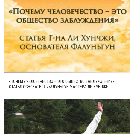
«ПОЧЕМУ ЧЕЛОВЕЧЕСТВО – ЭТО ОБЩЕСТВО ЗАБЛУЖДЕНИЯ»,
СТАТЬЯ ОСНОВАТЕЛЯ ФАЛУНЬГУН МАСТЕРА ЛИ ХУНЧЖИ