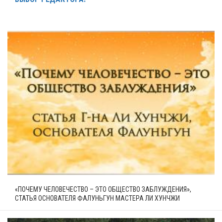
«ПОЧЕМУ ЧЕЛОВЕЧЕСТВО – ЭТО ОБЩЕСТВО ЗАБЛУЖДЕНИЯ»,
СТАТЬЯ ОСНОВАТЕЛЯ ФАЛУНЬГУН МАСТЕРА ЛИ ХУНЧЖИ