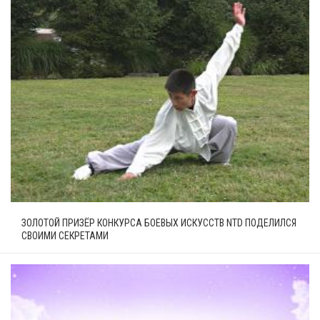
ЗОЛОТОЙ ПРИЗЁР КОНКУРСА БОЕВЫХ ИСКУССТВ NTD ПОДЕЛИЛСЯ
СВОИМИ СЕКРЕТАМИ