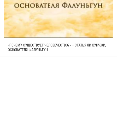
«ПОЧЕМУ СУЩЕСТВУЕТ ЧЕЛОВЕЧЕСТВО?» – СТАТЬЯ ЛИ ХУНЧЖИ,
ОСНОВАТЕЛЯ ФАЛУНЬГУН