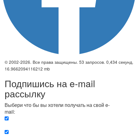
© 2002-2026. Все права защищены. 53 запросов. 0,434 секунд.
16.9662094116212 mb
Подпишись на e-mail
рассылку
Выбери что бы вы хотели получать на свой e-
mail:
Вечерняя. Каждый вечер вы получаете список
сюжетов, о важных и ключевых событиях в мире.
Еженедельная. Вы получаете полную картину о