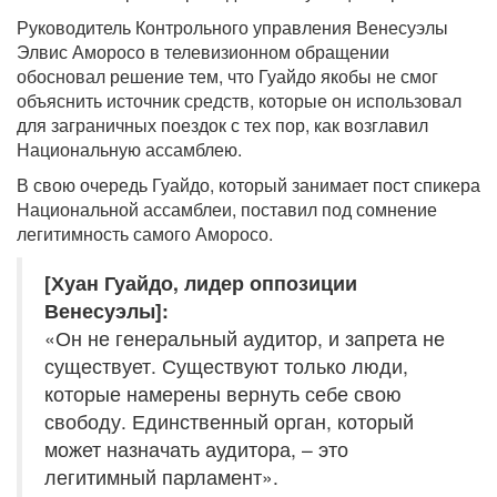
Руководитель Контрольного управления Венесуэлы
Элвис Аморосо в телевизионном обращении
обосновал решение тем, что Гуайдо якобы не смог
объяснить источник средств, которые он использовал
для заграничных поездок с тех пор, как возглавил
Национальную ассамблею.
В свою очередь Гуайдо, который занимает пост спикера
Национальной ассамблеи, поставил под сомнение
легитимность самого Аморосо.
[Хуан Гуайдо, лидер оппозиции
Венесуэлы]:
«Он не генеральный аудитор, и запрета не
существует. Существуют только люди,
которые намерены вернуть себе свою
свободу. Единственный орган, который
может назначать аудитора, – это
легитимный парламент».