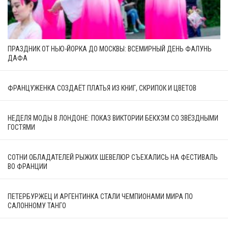
ПРАЗДНИК ОТ НЬЮ-ЙОРКА ДО МОСКВЫ: ВСЕМИРНЫЙ ДЕНЬ ФАЛУНЬ
ДАФА
ФРАНЦУЖЕНКА СОЗДАЁТ ПЛАТЬЯ ИЗ КНИГ, СКРИПОК И ЦВЕТОВ
НЕДЕЛЯ МОДЫ В ЛОНДОНЕ: ПОКАЗ ВИКТОРИИ БЕКХЭМ СО ЗВЁЗДНЫМИ
ГОСТЯМИ
СОТНИ ОБЛАДАТЕЛЕЙ РЫЖИХ ШЕВЕЛЮР СЪЕХАЛИСЬ НА ФЕСТИВАЛЬ
ВО ФРАНЦИИ
ПЕТЕРБУРЖЕЦ И АРГЕНТИНКА СТАЛИ ЧЕМПИОНАМИ МИРА ПО
САЛОННОМУ ТАНГО