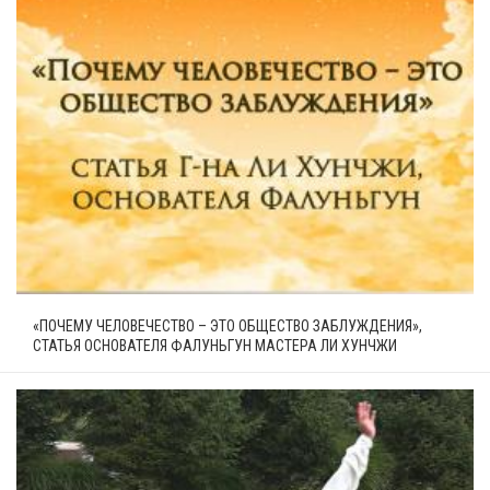
«ПОЧЕМУ ЧЕЛОВЕЧЕСТВО – ЭТО ОБЩЕСТВО ЗАБЛУЖДЕНИЯ»,
СТАТЬЯ ОСНОВАТЕЛЯ ФАЛУНЬГУН МАСТЕРА ЛИ ХУНЧЖИ