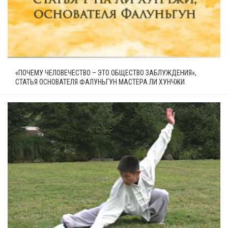
«ПОЧЕМУ ЧЕЛОВЕЧЕСТВО – ЭТО ОБЩЕСТВО ЗАБЛУЖДЕНИЯ»,
СТАТЬЯ ОСНОВАТЕЛЯ ФАЛУНЬГУН МАСТЕРА ЛИ ХУНЧЖИ