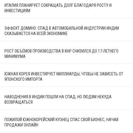
ИТАЛИЯ ПЛАНИРУЕТ СОКРАЩАТЬ ДОЛГ БЛАГОДАРЯ РОСТУ И
ИНВЕСТИЦИЯМ
ЭФФЕКТ ДОМИНО: СПАД В АВТОМОБИЛЬНОЙ ИНДУСТРИИ ИНДИИ
СКАЗЫВАЕТСЯ НА ВСЕЙ ЭКОНОМИКЕ
РОСТ ОБЪЁМОВ ПРОИЗВОДСТВА В КНР СНИЗИЛСЯ ДО 17-ЛЕТНЕГО
МИНИМУМА
ЮЖНАЯ КОРЕЯ ИНВЕСТИРУЕТ МИЛЛИАРДЫ, ЧТОБЫ НЕ ЗАВИСЕТЬ ОТ
ЯПОНСКОГО ИМПОРТА
НАВОДНЕНИЯ В ИНДИИ ПОШЛИ НА СПАД, НО ЛЮДЯМ НЕКУДА
ВОЗВРАЩАТЬСЯ
ПОЖИЛОЙ ЮЖНОКОРЕЙСКИЙ КУЗНЕЦ СПАС СВОЙ БИЗНЕС, НАЧАВ
ПРОДАЖИ ОНЛАЙН