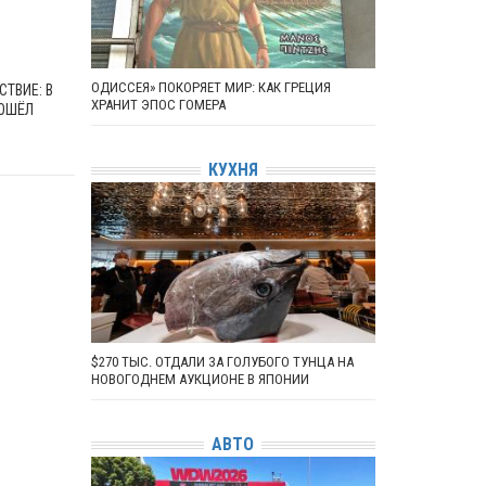
ОДИССЕЯ» ПОКОРЯЕТ МИР: КАК ГРЕЦИЯ
ТВИЕ: В
ХРАНИТ ЭПОС ГОМЕРА
ОШЁЛ
КУХНЯ
$270 ТЫС. ОТДАЛИ ЗА ГОЛУБОГО ТУНЦА НА
НОВОГОДНЕМ АУКЦИОНЕ В ЯПОНИИ
АВТО