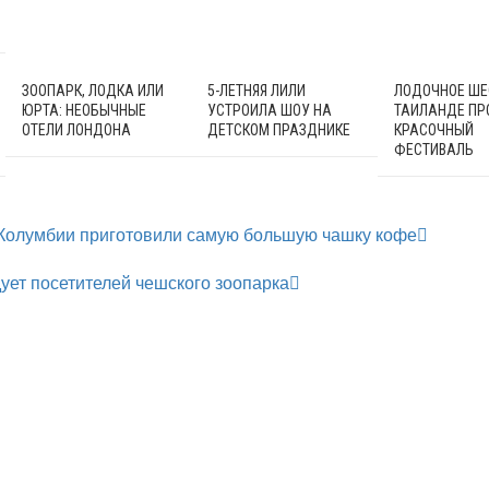
ЗООПАРК, ЛОДКА ИЛИ
5-ЛЕТНЯЯ ЛИЛИ
ЛОДОЧНОЕ ШЕС
ЮРТА: НЕОБЫЧНЫЕ
УСТРОИЛА ШОУ НА
ТАИЛАНДЕ ПР
ОТЕЛИ ЛОНДОНА
ДЕТСКОМ ПРАЗДНИКЕ
КРАСОЧНЫЙ
ФЕСТИВАЛЬ
 Колумбии приготовили самую большую чашку кофе
ет посетителей чешского зоопарка