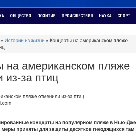
КА
ОБЩЕСТВО
ПОЗИТИВ
ПРОИСШЕСТВИЯ
НАУКА
СПОРТ
»
Истории из жизни
»
Концерты на американском пляже
иц
ы на американском пляже
 из-за птиц
bl.com
нированные концерты на популярном пляже в Нью-Дж
е меры приняты для защиты десятков гнездящихся там 