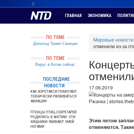
ГЛАВНАЯ
ЭКОНОМИКА
ПОЛИТИ
ПО ТЕМЕ
Мировые новости
Дональд Трамп
Санкции
отменили из-за пт
ПО ТЕМЕ
Концерт
Вирус в Китае сейчас
отменили
ПОСЛЕДНИЕ
НОВОСТИ
17.06.2019
КАК АЭРОТАКСИ ПОМОГАЮТ
ТЕХНИЧЕСКИ РАЗВИВАТЬСЯ
Ржанка | stories.the
АВИАЦИИ
ПТЕНЦЫ ПТИЦ-СЕКРЕТАРЕЙ
РОДИЛИСЬ В АНГЛИИ: ЭТИ
Этим летом запла
ХИЩНИКИ УБИВАЮТ ЗМЕЙ
отменяются. Таки
НОГАМИ