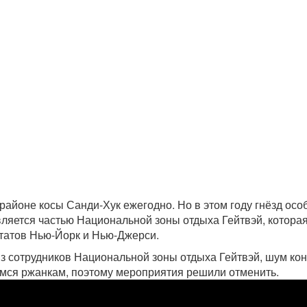
 районе косы Санди-Хук ежегодно. Но в этом году гнёзд осо
вляется частью Национальной зоны отдыха Гейтвэй, котора
татов Нью-Йорк и Нью-Джерси.
з сотрудников Национальной зоны отдыха Гейтвэй, шум ко
мся ржанкам, поэтому мероприятия решили отменить.