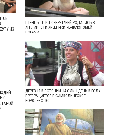
НТОВ
ПТЕНЦЫ ПТИЦ-СЕКРЕТАРЕЙ РОДИЛИСЬ В
В
АНГЛИИ: ЭТИ ХИЩНИКИ УБИВАЮТ ЗМЕЙ
ЕУТУ ИЗ
НОГАМИ
ДЕРЕВНЯ В ЭСТОНИИ НА ОДИН ДЕНЬ В ГОДУ
ЛЮДЕЙ
ПРЕВРАЩАЕТСЯ В СИМВОЛИЧЕСКОЕ
И С
КОРОЛЕВСТВО
 СТАРОЙ
Е