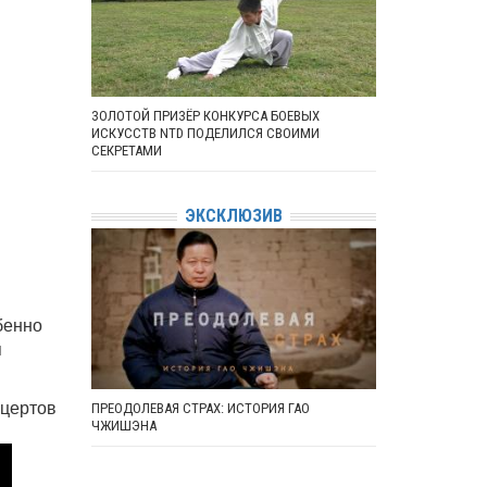
ЗОЛОТОЙ ПРИЗЁР КОНКУРСА БОЕВЫХ
ИСКУССТВ NTD ПОДЕЛИЛСЯ СВОИМИ
СЕКРЕТАМИ
ЭКСКЛЮЗИВ
бенно
я
нцертов
ПРЕОДОЛЕВАЯ СТРАХ: ИСТОРИЯ ГАО
ЧЖИШЭНА