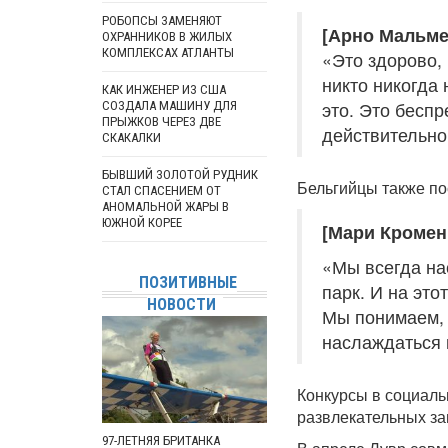
РОБОПСЫ ЗАМЕНЯЮТ
[Арно Мальме
ОХРАННИКОВ В ЖИЛЫХ
КОМПЛЕКСАХ АТЛАНТЫ
«Это здорово, 
никто никогда 
КАК ИНЖЕНЕР ИЗ США
это. Это беспр
СОЗДАЛА МАШИНУ ДЛЯ
ПРЫЖКОВ ЧЕРЕЗ ДВЕ
действительно
СКАКАЛКИ
БЫВШИЙ ЗОЛОТОЙ РУДНИК
Бельгийцы также по
СТАЛ СПАСЕНИЕМ ОТ
АНОМАЛЬНОЙ ЖАРЫ В
ЮЖНОЙ КОРЕЕ
[Мари Кромен
«Мы всегда на
ПОЗИТИВНЫЕ
парк. И на это
НОВОСТИ
Мы понимаем, 
наслаждаться
Конкурсы в социаль
развлекательных за
97-ЛЕТНЯЯ БРИТАНКА