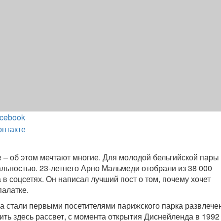
cebook
онтакте
 – об этом мечтают многие. Для молодой бельгийской пары 
альностью. 23-летнего Арно Мальмеди отобрали из 38 000
 в соцсетях. Он написал лучший пост о том, почему хочет
палатке.
шка стали первыми посетителями парижского парка развлече
ить здесь рассвет, с момента открытия Диснейленда в 1992 