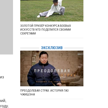
ЗОЛОТОЙ ПРИЗЁР КОНКУРСА БОЕВЫХ
ИСКУССТВ NTD ПОДЕЛИЛСЯ СВОИМИ
СЕКРЕТАМИ
ЭКСКЛЮЗИВ
из
ПРЕОДОЛЕВАЯ СТРАХ: ИСТОРИЯ ГАО
ЧЖИШЭНА
ний,
году.