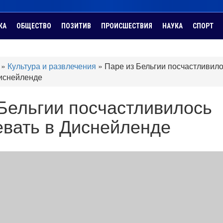
КА
ОБЩЕСТВО
ПОЗИТИВ
ПРОИСШЕСТВИЯ
НАУКА
СПОРТ
»
Культура и развлечения
»
Паре из Бельгии посчастливил
иснейленде
Бельгии посчастливилось
евать в Диснейленде