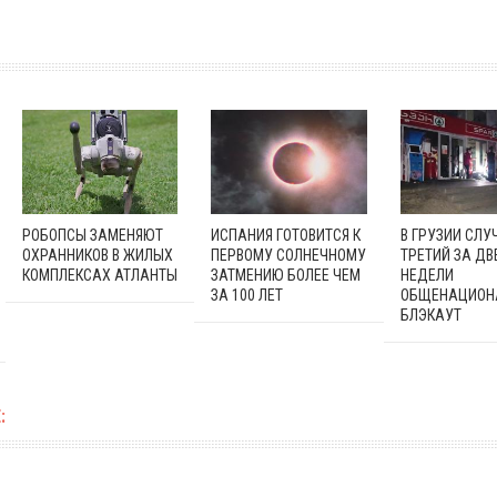
РОБОПСЫ ЗАМЕНЯЮТ
ИСПАНИЯ ГОТОВИТСЯ К
В ГРУЗИИ СЛУ
ОХРАННИКОВ В ЖИЛЫХ
ПЕРВОМУ СОЛНЕЧНОМУ
ТРЕТИЙ ЗА ДВ
КОМПЛЕКСАХ АТЛАНТЫ
ЗАТМЕНИЮ БОЛЕЕ ЧЕМ
НЕДЕЛИ
ЗА 100 ЛЕТ
ОБЩЕНАЦИОН
БЛЭКАУТ
: