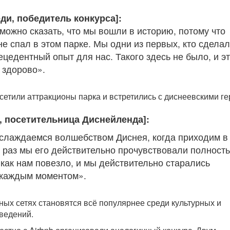
ди, победитель конкурса]:
можно сказать, что мы вошли в историю, потому что
не спал в этом парке. Мы одни из первых, кто сделал
ецедентный опыт для нас. Такого здесь не было, и э
 здорово».
сетили аттракционы парка и встретились с диснеевскими ге
, посетительница Диснейленда]:
слаждаемся волшебством Диснея, когда приходим в
т раз мы его действительно прочувствовали полност
как нам повезло, и мы действительно старались
 каждым моментом».
ных сетях становятся всё популярнее среди культурных и
ведений.