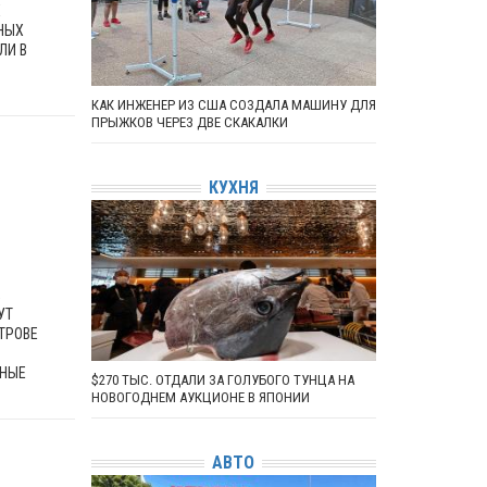
Х
НЫХ
ЛИ В
КАК ИНЖЕНЕР ИЗ США СОЗДАЛА МАШИНУ ДЛЯ
ПРЫЖКОВ ЧЕРЕЗ ДВЕ СКАКАЛКИ
КУХНЯ
,
УТ
ТРОВЕ
ЬНЫЕ
$270 ТЫС. ОТДАЛИ ЗА ГОЛУБОГО ТУНЦА НА
НОВОГОДНЕМ АУКЦИОНЕ В ЯПОНИИ
АВТО