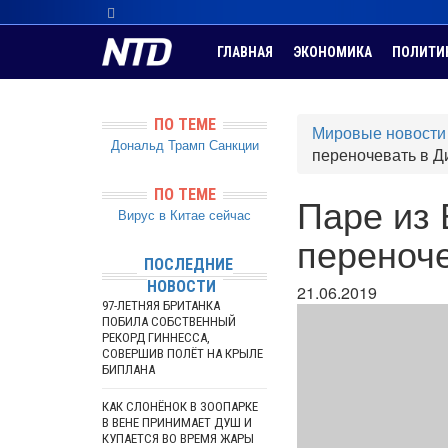
ГЛАВНАЯ
ЭКОНОМИКА
ПОЛИТИ
ПО ТЕМЕ
Мировые новости
Дональд Трамп
Санкции
переночевать в Д
ПО ТЕМЕ
Паре из 
Вирус в Китае сейчас
переноч
ПОСЛЕДНИЕ
НОВОСТИ
21.06.2019
97-ЛЕТНЯЯ БРИТАНКА
ПОБИЛА СОБСТВЕННЫЙ
РЕКОРД ГИННЕССА,
СОВЕРШИВ ПОЛЁТ НА КРЫЛЕ
БИПЛАНА
КАК СЛОНЁНОК В ЗООПАРКЕ
В ВЕНЕ ПРИНИМАЕТ ДУШ И
КУПАЕТСЯ ВО ВРЕМЯ ЖАРЫ